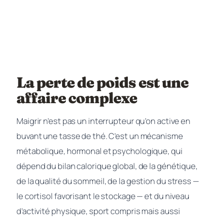
La perte de poids est une
affaire complexe
Maigrir n’est pas un interrupteur qu’on active en
buvant une tasse de thé. C’est un mécanisme
métabolique, hormonal et psychologique, qui
dépend du bilan calorique global, de la génétique,
de la qualité du sommeil, de la gestion du stress —
le cortisol favorisant le stockage — et du niveau
d’activité physique, sport compris mais aussi