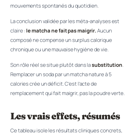
mouvements spontanés du quotidien.
La conclusion validée par les méta-analyses est
claire :
le matcha ne fait pas maigrir.
Aucun
composé ne compense un surplus calorique
chronique ou une mauvaise hygiène de vie.
Son rôle réel se situe plutôt dans la
substitution
.
Remplacer un soda par un matcha nature à 5
calories crée un déficit. C’est l’acte de
remplacement qui fait maigrir, pas la poudre verte.
Les vrais effets, résumés
Ce tableau isole les résultats cliniques concrets,