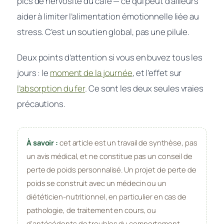
pics de nervosité du café — ce qui peut d’ailleurs
aider à limiter l’alimentation émotionnelle liée au
stress. C’est un soutien global, pas une pilule.
Deux points d’attention si vous en buvez tous les
jours : le
moment de la journée
, et l’effet sur
l’absorption du fer
. Ce sont les deux seules vraies
précautions.
À savoir :
cet article est un travail de synthèse, pas
un avis médical, et ne constitue pas un conseil de
perte de poids personnalisé. Un projet de perte de
poids se construit avec un médecin ou un
diététicien-nutritionnel, en particulier en cas de
pathologie, de traitement en cours, ou
d’antécédents de troubles du comportement