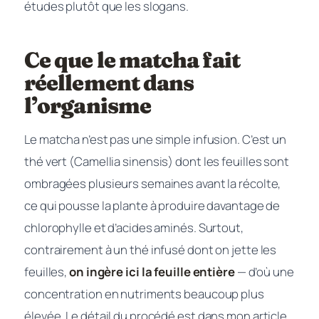
études plutôt que les slogans.
Ce que le matcha fait
réellement dans
l’organisme
Le matcha n’est pas une simple infusion. C’est un
thé vert (
Camellia sinensis
) dont les feuilles sont
ombragées plusieurs semaines avant la récolte,
ce qui pousse la plante à produire davantage de
chlorophylle et d’acides aminés. Surtout,
contrairement à un thé infusé dont on jette les
feuilles,
on ingère ici la feuille entière
— d’où une
concentration en nutriments beaucoup plus
élevée. Le détail du procédé est dans mon article