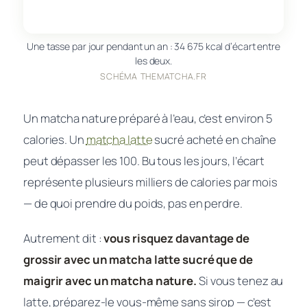
Une tasse par jour pendant un an : 34 675 kcal d’écart entre
les deux.
SCHÉMA THEMATCHA.FR
Un matcha nature préparé à l’eau, c’est environ 5
calories. Un
matcha latte
sucré acheté en chaîne
peut dépasser les 100. Bu tous les jours, l’écart
représente plusieurs milliers de calories par mois
— de quoi prendre du poids, pas en perdre.
Autrement dit :
vous risquez davantage de
grossir avec un matcha latte sucré que de
maigrir avec un matcha nature.
Si vous tenez au
latte, préparez-le vous-même sans sirop — c’est