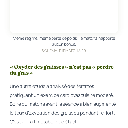
Même régime, même perte de poids : le matcha n’apporte
aucun bonus.
SCHÉMA THEMATCHA.FR
« Oxyder des graisses » n’est pas « perdre
du gras »
Une autre étude a analysé des femmes
pratiquant un exercice cardiovasculaire modéré.
Boire du matcha avant la séance a bien augmenté
le taux d’oxydation des graisses
pendant l’effort
.
C’est un fait métabolique établi.