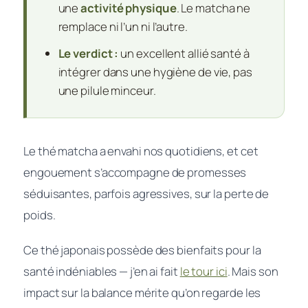
une
activité physique
. Le matcha ne
remplace ni l’un ni l’autre.
Le verdict :
un excellent allié santé à
intégrer dans une hygiène de vie, pas
une pilule minceur.
Le thé matcha a envahi nos quotidiens, et cet
engouement s’accompagne de promesses
séduisantes, parfois agressives, sur la perte de
poids.
Ce thé japonais possède des bienfaits pour la
santé indéniables — j’en ai fait
le tour ici
. Mais son
impact sur la balance mérite qu’on regarde les