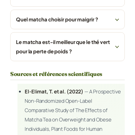
Quel matcha choisir pour maigrir ?
Le matcha est-il meilleur que le thé vert
pour la perte de poids ?
Sources et références scientifiques
El-Elimat, T. et al. (2022)
—
A Prospective
Non-Randomized Open-Label
Comparative Study of The Effects of
Matcha Tea on Overweight and Obese
Individuals
, Plant Foods for Human