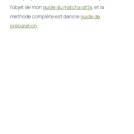
l’objet de mon
guide du matcha latte
, et la
méthode complète est dans le
guide de
préparation
.