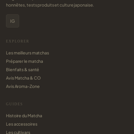
honnêtes, tests produits et culture japonaise.
IG
EXPLORER
Les meilleurs matchas
Préparer le matcha
Bienfaits & santé
Avis Matcha & CO
Avis Aroma-Zone
GUIDES
Histoire du Matcha
Les accessoires
Les cultivars