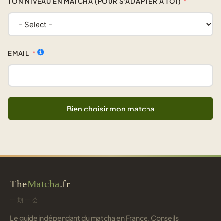
TON NIVEAU EN MATCHA (POUR S'ADAPTER À TOI)
EMAIL
Bien choisir mon matcha
The
Matcha
.fr
一期一会
Le guide indépendant du matcha en France. Conseils