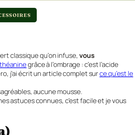
CESSOIRES
rt classique qu’on infuse,
vous
-théanine
grâce à l’ombrage : c’est l’acide
, j’ai écrit un article complet sur
ce qu’est le
sagréables, aucune mousse.
nnes astuces connues, c’est facile et je vous
a)