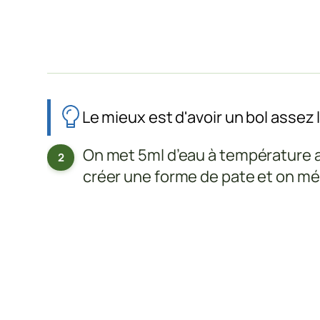
Le mieux est d'avoir un bol assez l
On met 5ml d’eau à température 
créer une forme de pate et on mé