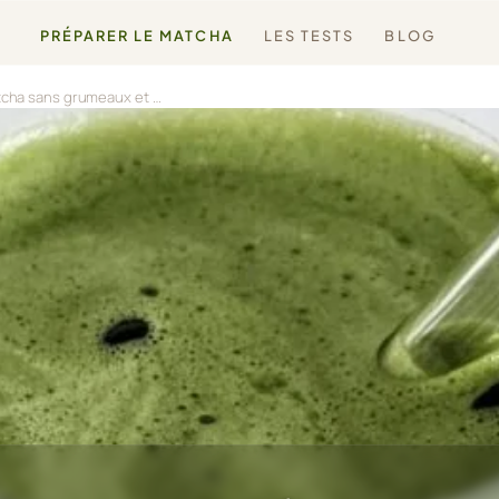
PRÉPARER LE MATCHA
LES TESTS
BLOG
Comment préparer un matcha sans grumeaux et sans amertumes (2026)