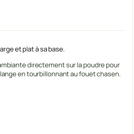
arge et plat à sa base.
ambiante directement sur la poudre pour
lange en tourbillonnant au fouet chasen.