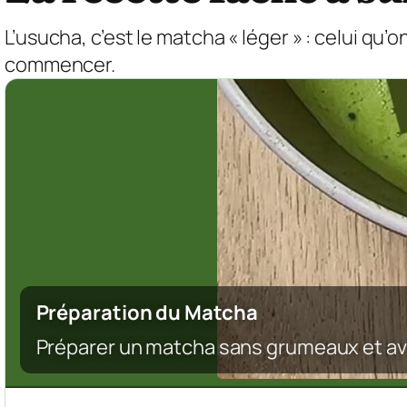
L’usucha, c’est le matcha « léger » : celui qu
commencer.
Préparation du Matcha
Préparer un matcha sans grumeaux et av