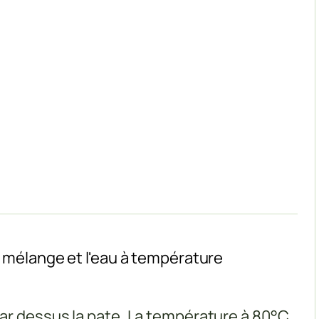
e mélange et l'eau à température
par dessus la pate. La température à 80°C