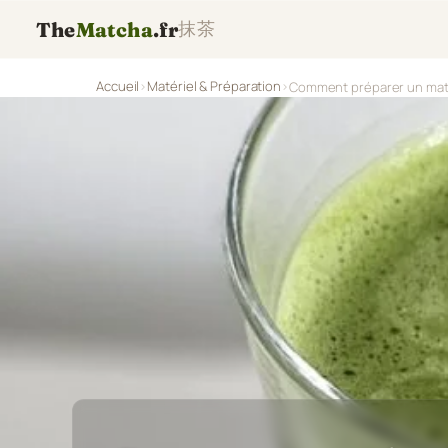
The
Matcha
.fr
抹茶
Accueil
Matériel & Préparation