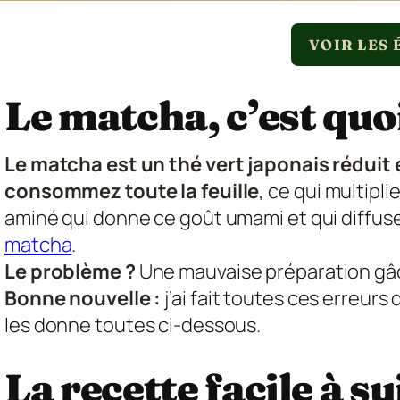
VOIR LES 
Le matcha, c’est quo
Le matcha est un thé vert japonais réduit 
consommez toute la feuille
, ce qui multipl
aminé qui donne ce goût umami et qui diffuse l
matcha
.
Le problème ?
Une mauvaise préparation gâ
Bonne nouvelle :
j’ai fait toutes ces erreurs
les donne toutes ci-dessous.
La recette facile à 