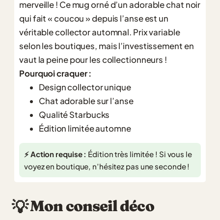
merveille ! Ce mug orné d’un adorable chat noir
qui fait « coucou » depuis l’anse est un
véritable collector automnal. Prix variable
selon les boutiques, mais l’investissement en
vaut la peine pour les collectionneurs !
Pourquoi craquer :
Design collector unique
Chat adorable sur l’anse
Qualité Starbucks
Édition limitée automne
⚡ Action requise :
Édition très limitée ! Si vous le
voyez en boutique, n’hésitez pas une seconde !
Mon conseil déco
💡