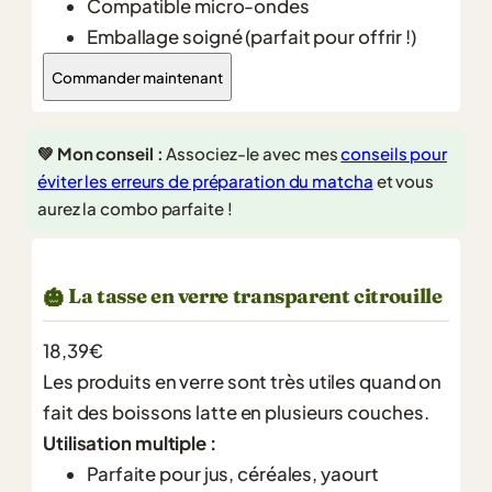
Compatible micro-ondes
Emballage soigné (parfait pour offrir !)
Commander maintenant
💚 Mon conseil :
Associez-le avec mes
conseils pour
éviter les erreurs de préparation du matcha
et vous
aurez la combo parfaite !
La tasse en verre transparent citrouille
🎃
18,39€
Les produits en verre sont très utiles quand on
fait des boissons latte en plusieurs couches.
Utilisation multiple :
Parfaite pour jus, céréales, yaourt