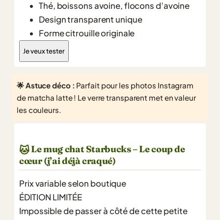
Thé, boissons avoine, flocons d’avoine
Design transparent unique
Forme citrouille originale
Je veux tester
🌟 Astuce déco :
Parfait pour les photos Instagram
de matcha latte ! Le verre transparent met en valeur
les couleurs.
Le mug chat Starbucks – Le coup de
🐱
cœur (j’ai déjà craqué)
Prix variable selon boutique
ÉDITION LIMITÉE
Impossible de passer à côté de cette petite