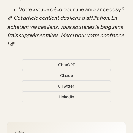
?
Votre astuce déco pour une ambiance cosy ?
Cet article contient des liens d’affiliation. En
🍂
achetant via ces liens, vous soutenez le blog sans
frais supplémentaires. Merci pour votre confiance
!
🍂
ChatGPT
Claude
X (Twitter)
LinkedIn