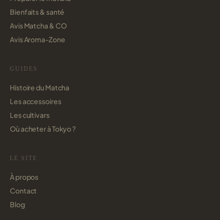
Bienfaits & santé
Avis Matcha & CO
Avis Aroma-Zone
GUIDES
Histoire du Matcha
Les accessoires
Les cultivars
Où acheter à Tokyo ?
LE SITE
À propos
Contact
Blog