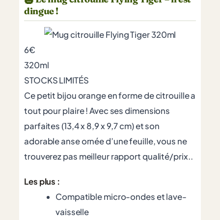
🎃
dingue !
6€
320ml
STOCKS LIMITÉS
Ce petit bijou orange en forme de citrouille a
tout pour plaire ! Avec ses dimensions
parfaites (13,4 x 8,9 x 9,7 cm) et son
adorable anse ornée d’une feuille, vous ne
trouverez pas meilleur rapport qualité/prix..
Les plus :
Compatible micro-ondes et lave-
vaisselle