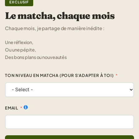
EXCLUSIF
Le matcha, chaque mois
Chaque mois, je partage de manière inédite :
Une réflexion,
Ou une pépite,
Des bons plans ou nouveautés
TON NIVEAU EN MATCHA (POUR S'ADAPTER À TOI)
EMAIL