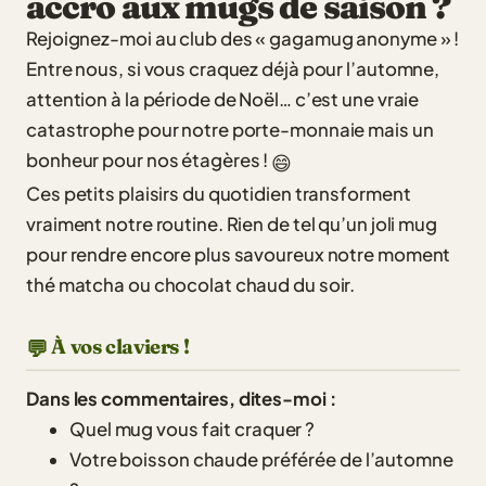
accro aux mugs de saison ?
Rejoignez-moi au club des « gagamug anonyme » !
Entre nous, si vous craquez déjà pour l’automne,
attention à la période de Noël… c’est une vraie
catastrophe pour notre porte-monnaie mais un
bonheur pour nos étagères !
😄
Ces petits plaisirs du quotidien transforment
vraiment notre routine. Rien de tel qu’un joli mug
pour rendre encore plus savoureux notre moment
thé matcha ou chocolat chaud du soir.
À vos claviers !
💬
Dans les commentaires, dites-moi :
Quel mug vous fait craquer ?
Votre boisson chaude préférée de l’automne