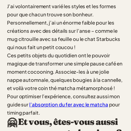
J’ai volontairement varié les styles et les formes
pour que chacun trouve son bonheur.
Personnellement, j’ai un énorme faible pour les
créations avec des détails sur l’anse – comme le
mug citrouille avec sa feuille ou le chat Starbucks
qui nous fait un petit coucou !
Ces petits objets du quotidien ont le pouvoir
magique de transformer une simple pause café en
moment cocooning. Associez-les à une jolie
nappe automnale, quelques bougies à la cannelle,
et voilà votre coin thé matcha métamorphosé !
Pour optimiser l’expérience, consultez aussi mon
guide sur
l’absorption du fer avec le matcha
pour
timing parfait.
Et vous, êtes-vous aussi
🤗