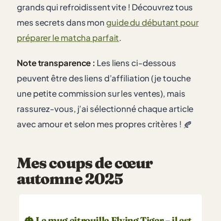
grands qui refroidissent vite ! Découvrez tous
mes secrets dans mon
guide du débutant pour
préparer le matcha parfait
.
Note transparence :
Les liens ci-dessous
peuvent être des liens d’affiliation (je touche
une petite commission sur les ventes), mais
rassurez-vous, j’ai sélectionné chaque article
avec amour et selon mes propres critères !
🍂
Mes coups de cœur
automne 2025
Le mug citrouille Flying Tiger – il est