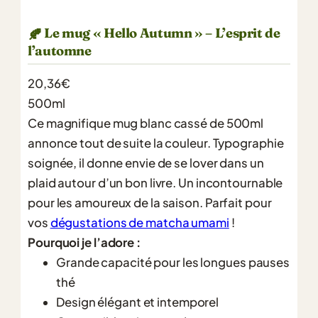
Le mug « Hello Autumn » – L’esprit de
🍂
l’automne
20,36€
500ml
Ce magnifique mug blanc cassé de 500ml
annonce tout de suite la couleur. Typographie
soignée, il donne envie de se lover dans un
plaid autour d’un bon livre. Un incontournable
pour les amoureux de la saison. Parfait pour
vos
dégustations de matcha umami
!
Pourquoi je l’adore :
Grande capacité pour les longues pauses
thé
Design élégant et intemporel