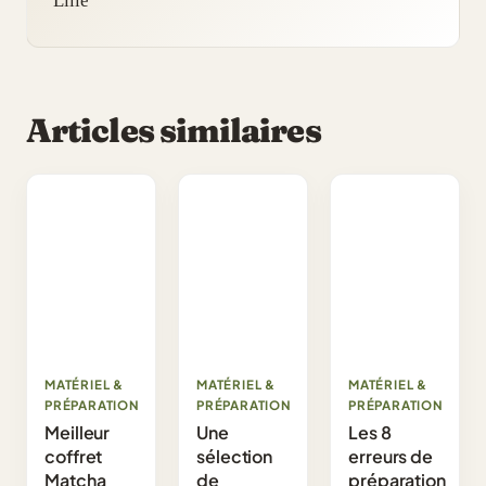
Lilie
Articles similaires
MATÉRIEL &
MATÉRIEL &
MATÉRIEL &
PRÉPARATION
PRÉPARATION
PRÉPARATION
Meilleur
Une
Les 8
coffret
sélection
erreurs de
Matcha
de
préparation