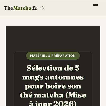
The
Matcha
.fr
MATÉRIEL & PRÉPARATION
Sélection de 5
mugs automnes
pour boire son
thé matcha (Mise
à jour 2026)