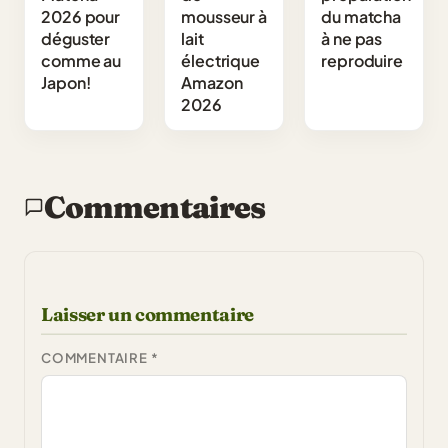
2026 pour
mousseur à
du matcha
déguster
lait
à ne pas
comme au
électrique
reproduire
Japon!
Amazon
2026
Commentaires
Laisser un commentaire
COMMENTAIRE
*