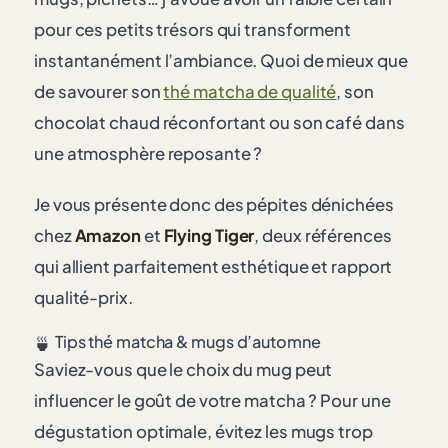
pour ces petits trésors qui transforment
instantanément l’ambiance. Quoi de mieux que
de savourer son
thé matcha de qualité
, son
chocolat chaud réconfortant ou son café dans
une atmosphère reposante ?
Je vous présente donc des pépites dénichées
chez
Amazon
et
Flying Tiger
, deux références
qui allient parfaitement esthétique et rapport
qualité-prix.
Tips thé matcha & mugs d’automne
🍵
Saviez-vous que le choix du mug peut
influencer le goût de votre matcha ? Pour une
dégustation optimale, évitez les mugs trop