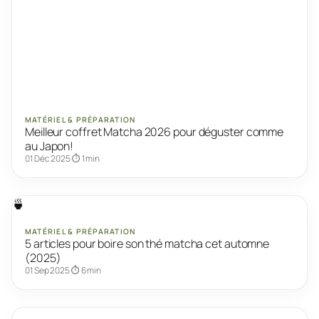
MATÉRIEL & PRÉPARATION
Meilleur coffret Matcha 2026 pour déguster comme
au Japon!
01 Déc 2025
⏱ 1 min
🍵
MATÉRIEL & PRÉPARATION
5 articles pour boire son thé matcha cet automne
(2025)
01 Sep 2025
⏱ 6 min