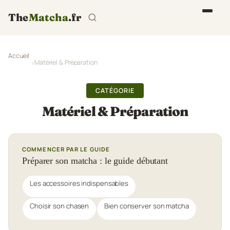
The
Matcha
.fr
Accueil
Matériel & Préparation
CATÉGORIE
Matériel & Préparation
COMMENCER PAR LE GUIDE
Préparer son matcha : le guide débutant
Les accessoires indispensables
Choisir son chasen
Bien conserver son matcha