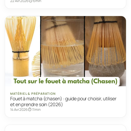
22 Avr 2026
⏱ 6 min
MATÉRIEL & PRÉPARATION
Fouet à matcha (chasen) : guide pour choisir, utiliser
et en prendre soin (2026)
14 Avr 2026
⏱ 11 min