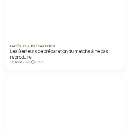
MATÉRIEL & PRÉPARATION
Les 8 erreurs de préparation du matcha à ne pas
reproduire
26 Août 2025
⏱ 8 min