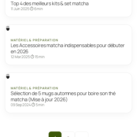
Top 4 des meilleurs kits & set matcha
11 Juin 2025
⏱ 6 min
🍵
MATÉRIEL & PRÉPARATION
Les Accessoires matcha indispensables pour débuter
en 2026
12 Mar 2025
⏱ 15 min
🍵
MATÉRIEL & PRÉPARATION
Sélection de 5 mugs automnes pour boire son thé
matcha (Mise à jour 2026)
09 Sep 2024
⏱ 5 min