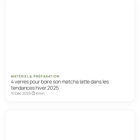
MATÉRIEL & PRÉPARATION
4 verres pour boire son matcha latte dans les
tendances hiver 2025
10 Déc 2025
⏱ 6 min