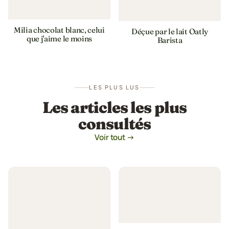
Milia chocolat blanc, celui
Déçue par le lait Oatly
que j'aime le moins
Barista
LES PLUS LUS
Les articles les plus
consultés
Voir tout →