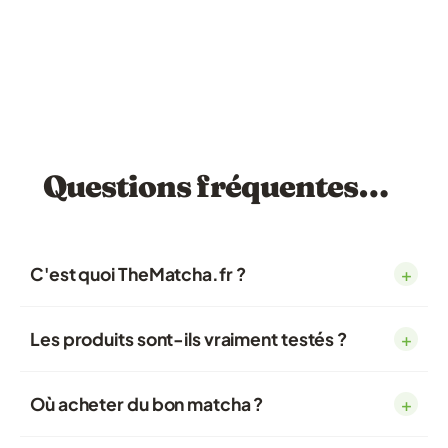
Questions fréquentes…
C'est quoi TheMatcha.fr ?
+
Les produits sont-ils vraiment testés ?
+
Où acheter du bon matcha ?
+