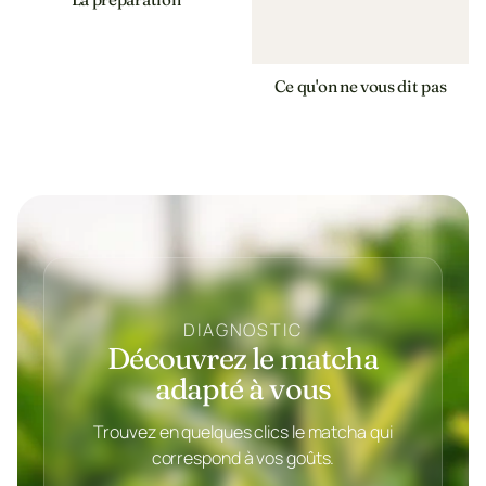
Ce qu'on ne vous dit pas
DIAGNOSTIC
Découvrez le matcha
adapté à vous
Trouvez en quelques clics le matcha qui
correspond à vos goûts.