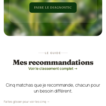
FAIRE LE DIAGNOSTIC
LE GUIDE
Mes recommandations
Voir le classement complet →
Cinq matchas que je recommande, chacun pour
un besoin différent.
Faites glisser pour voir les cinq