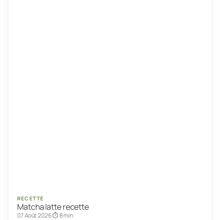
RECETTE
Matcha latte recette
07 Août 2026
⏱ 8 min