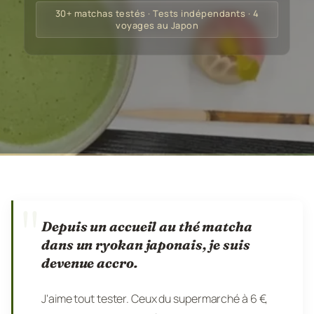
30+ matchas testés · Tests indépendants · 4
voyages au Japon
"
Depuis un accueil au thé matcha
dans un ryokan japonais, je suis
devenue accro.
J'aime tout tester. Ceux du supermarché à 6 €,