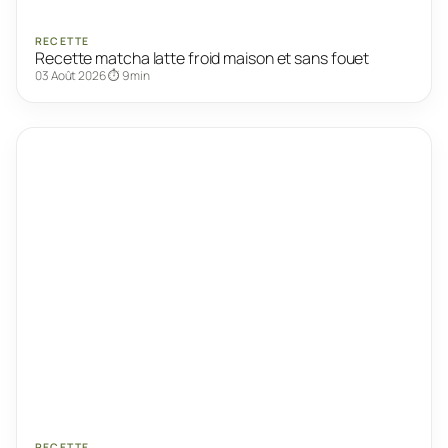
RECETTE
Recette matcha latte froid maison et sans fouet
03 Août 2026
⏱ 9 min
RECETTE