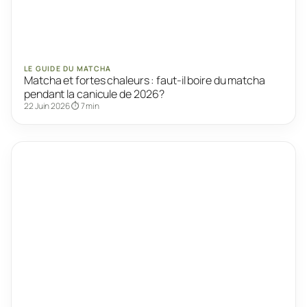
LE GUIDE DU MATCHA
Matcha et fortes chaleurs : faut-il boire du matcha
pendant la canicule de 2026?
22 Juin 2026
⏱ 7 min