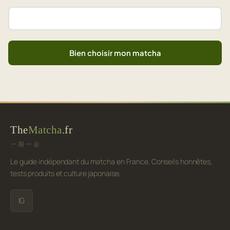
Bien choisir mon matcha
The
Matcha
.fr
一期一会
Le guide indépendant du matcha en France. Conseils honnêtes,
tests produits et culture japonaise.
IG