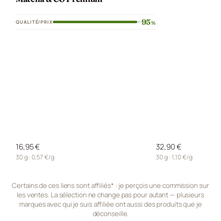
95
QUALITÉ/PRIX
%
16,95 €
32,90 €
30 g · 0,57 €/g
30 g · 1,10 €/g
Certains de ces liens sont affiliés* : je perçois une commission sur
les ventes. La sélection ne change pas pour autant — plusieurs
marques avec qui je suis affiliée ont aussi des produits que je
déconseille.