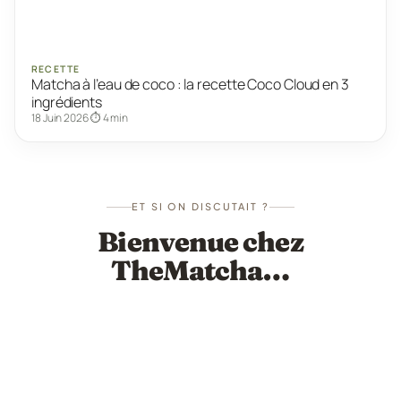
RECETTE
Matcha à l’eau de coco : la recette Coco Cloud en 3
ingrédients
18 Juin 2026
⏱ 4 min
ET SI ON DISCUTAIT ?
Bienvenue chez
TheMatcha…