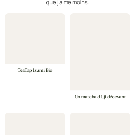
que j'aime moins.
TeaTap Izumi Bio
Un matcha d'Uji décevant