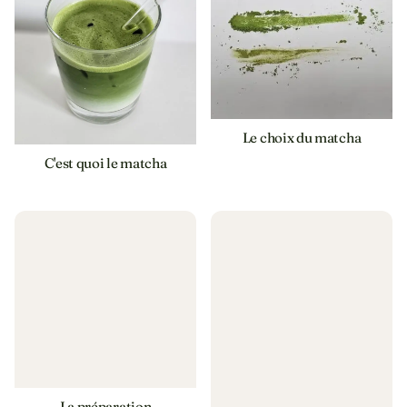
Le choix du matcha
C'est quoi le matcha
La préparation