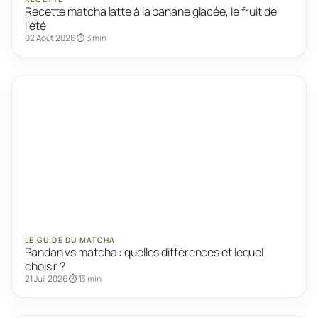
Recette matcha latte à la banane glacée, le fruit de
l’été
02 Août 2026
⏱ 3 min
LE GUIDE DU MATCHA
Pandan vs matcha : quelles différences et lequel
choisir ?
21 Juil 2026
⏱ 13 min