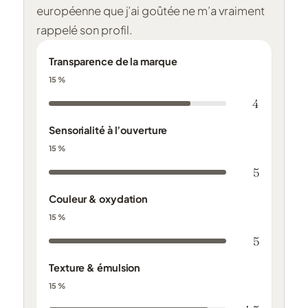
européenne que j’ai goûtée ne m’a vraiment
rappelé son profil.
Transparence de la marque
15 %
4
Sensorialité à l’ouverture
15 %
5
Couleur & oxydation
15 %
5
Texture & émulsion
15 %