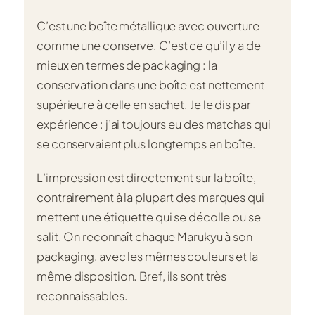
C’est une boîte métallique avec ouverture
comme une conserve. C’est ce qu’il y a de
mieux en termes de packaging : la
conservation dans une boîte est nettement
supérieure à celle en sachet. Je le dis par
expérience : j’ai toujours eu des matchas qui
se conservaient plus longtemps en boîte.
L’impression est directement sur la boîte,
contrairement à la plupart des marques qui
mettent une étiquette qui se décolle ou se
salit. On reconnaît chaque Marukyu à son
packaging, avec les mêmes couleurs et la
même disposition. Bref, ils sont très
reconnaissables.