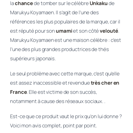
la
chance
de tomber sur le célèbre
Unkaku
de
Marukyu Koyamaen. Il s’agit de l’une des
références les plus populaires de la marque, car il
est réputé pour son
umami
et son côté
velouté
.
Marukyu Koyamaen est une maison célèbre : c’est
l’une des plus grandes productrices de thés
supérieurs japonais.
Le seul problème avec cette marque, c’est qu’elle
est assez inaccessible et revendue
très cher en
France
. Elle est victime de son succès,
notamment à cause des réseaux sociaux. .
Est-ce que ce produit vaut le prix qu’on lui donne ?
Voici mon avis complet, point par point.