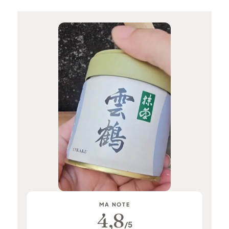
MA NOTE
4,8
/5