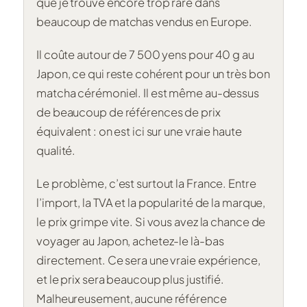
que je trouve encore trop rare dans
beaucoup de matchas vendus en Europe.
Il coûte autour de 7 500 yens pour 40 g au
Japon, ce qui reste cohérent pour un très bon
matcha cérémoniel. Il est même au-dessus
de beaucoup de références de prix
équivalent : on est ici sur une vraie haute
qualité.
Le problème, c’est surtout la France. Entre
l’import, la TVA et la popularité de la marque,
le prix grimpe vite. Si vous avez la chance de
voyager au Japon, achetez-le là-bas
directement. Ce sera une vraie expérience,
et le prix sera beaucoup plus justifié.
Malheureusement, aucune référence