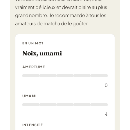
vraiment délicieux et devrait plaire au plus
grand nombre. Je recommande à tous les
amateurs de matcha de le goûter.
EN UN MOT
Noix, umami
AMERTUME
0
UMAMI
4
INTENSITÉ