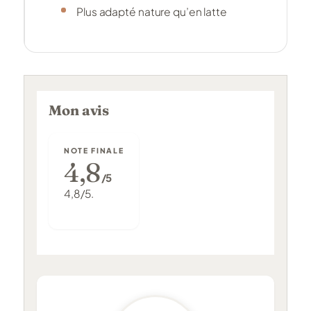
Plus adapté nature qu’en latte
Mon avis
NOTE FINALE
4,8
/5
4,8/5.