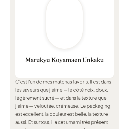
Marukyu Koyamaen Unkaku
C’est l’un de mes matchas favoris. Il est dans
les saveurs que j’aime — le côté noix, doux,
légèrement sucré — et dans la texture que
j’aime — veloutée, crémeuse. Le packaging
est excellent, la couleur est belle, la texture
aussi. Et surtout, il a cet umami très présent