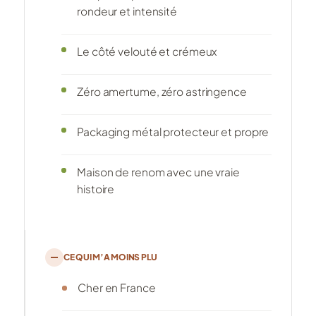
rondeur et intensité
Le côté velouté et crémeux
Zéro amertume, zéro astringence
Packaging métal protecteur et propre
Maison de renom avec une vraie
histoire
CE QUI M’A MOINS PLU
Cher en France