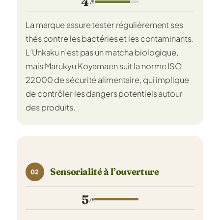
4
/5
La marque assure tester régulièrement ses
thés contre les bactéries et les contaminants.
L’Unkaku n’est pas un matcha biologique,
mais Marukyu Koyamaen suit la norme ISO
22000 de sécurité alimentaire, qui implique
de contrôler les dangers potentiels autour
des produits.
Sensorialité à l’ouverture
02
5
/5