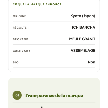
CE QUE LA MARQUE ANNONCE
Kyoto (Japon)
ORIGINE :
ICHIBANCHA
RÉCOLTE :
MEULE GRANIT
BROYAGE :
ASSEMBLAGE
CULTIVAR :
Non
BIO :
Transparence de la marque
01