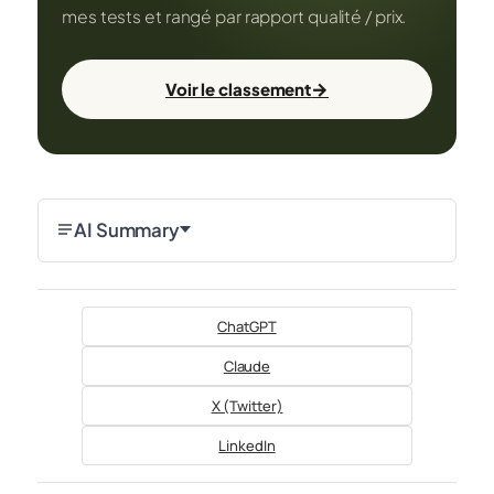
mes tests et rangé par rapport qualité / prix.
→
Voir le classement
AI Summary
ChatGPT
Claude
X (Twitter)
LinkedIn