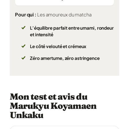
Pour qui :
Les amoureux du matcha
L’équilibre parfait entre umami, rondeur
et intensité
Le côté velouté et crémeux
Zéro amertume, zéro astringence
Mon test et avis du
Marukyu Koyamaen
Unkaku