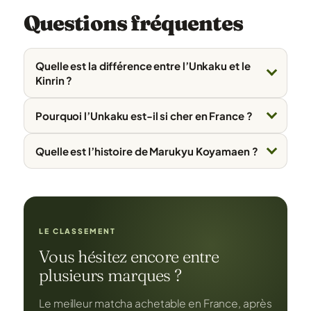
Questions fréquentes
Quelle est la différence entre l’Unkaku et le
Kinrin ?
Pourquoi l’Unkaku est-il si cher en France ?
Quelle est l’histoire de Marukyu Koyamaen ?
LE CLASSEMENT
Vous hésitez encore entre
plusieurs marques ?
Le meilleur matcha achetable en France, après