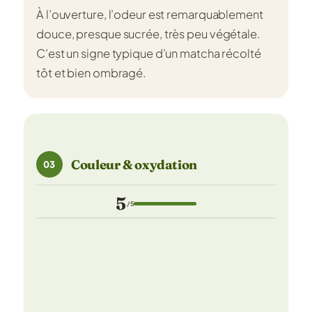
À l’ouverture, l’odeur est remarquablement
douce, presque sucrée, très peu végétale.
C’est un signe typique d’un matcha récolté
tôt et bien ombragé.
Couleur & oxydation
03
5
/5