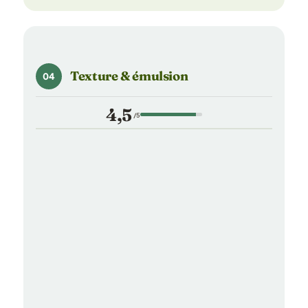
Texture & émulsion
04
4,5
/5