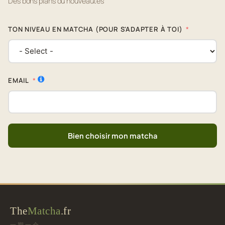
Des bons plans ou nouveautés
TON NIVEAU EN MATCHA (POUR S'ADAPTER À TOI)
EMAIL
Bien choisir mon matcha
The
Matcha
.fr
一期一会