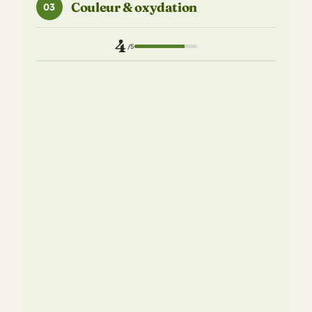
Couleur & oxydation
03
4
/5