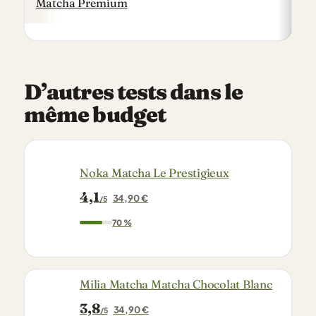
Matcha Premium
D’autres tests dans le
même budget
Noka Matcha Le Prestigieux
4,1
34,90 €
/5
70 %
Milia Matcha Matcha Chocolat Blanc
3,8
34,90 €
/5