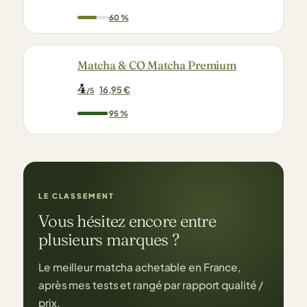
60 %
Matcha & CO Matcha Premium
4
16,95 €
/5
95 %
LE CLASSEMENT
Vous hésitez encore entre
plusieurs marques ?
Le meilleur matcha achetable en France,
après mes tests et rangé par rapport qualité /
prix.