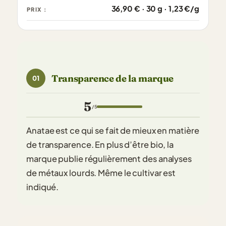
36,90 € · 30 g · 1,23 €/g
PRIX :
Transparence de la marque
01
5
/5
Anatae est ce qui se fait de mieux en matière
de transparence. En plus d’être bio, la
marque publie régulièrement des analyses
de métaux lourds. Même le cultivar est
indiqué.