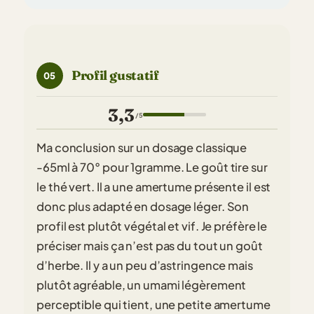
Profil gustatif
05
3,3
/5
Ma conclusion sur un dosage classique
-65ml à 70° pour 1gramme. Le goût tire sur
le thé vert. Il a une amertume présente il est
donc plus adapté en dosage léger. Son
profil est plutôt végétal et vif. Je préfère le
préciser mais ça n’est pas du tout un goût
d’herbe. Il y a un peu d’astringence mais
plutôt agréable, un umami légèrement
perceptible qui tient, une petite amertume