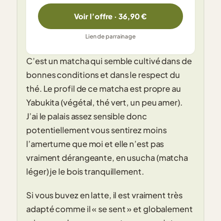
Voir l’offre · 36,90 €
Lien de parrainage
C’est un matcha qui semble cultivé dans de
bonnes conditions et dans le respect du
thé. Le profil de ce matcha est propre au
Yabukita (végétal, thé vert, un peu amer).
J’ai le palais assez sensible donc
potentiellement vous sentirez moins
l’amertume que moi et elle n’est pas
vraiment dérangeante, en usucha (matcha
léger) je le bois tranquillement.
Si vous buvez en latte, il est vraiment très
adapté comme il « se sent » et globalement