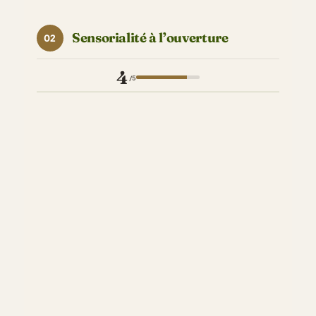
Sensorialité à l’ouverture
02
4
/5