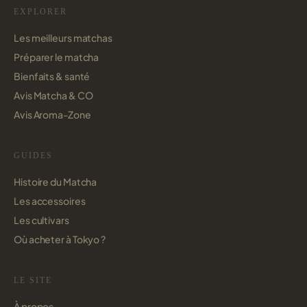
EXPLORER
Les meilleurs matchas
Préparer le matcha
Bienfaits & santé
Avis Matcha & CO
Avis Aroma-Zone
GUIDES
Histoire du Matcha
Les accessoires
Les cultivars
Où acheter à Tokyo ?
LE SITE
À propos