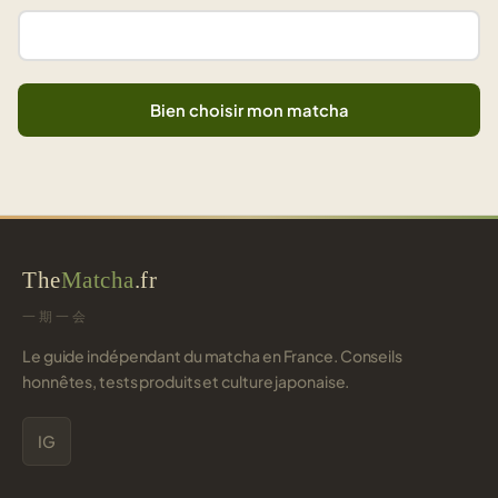
Bien choisir mon matcha
The
Matcha
.fr
一期一会
Le guide indépendant du matcha en France. Conseils
honnêtes, tests produits et culture japonaise.
IG