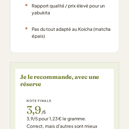
Rapport qualité / prix élevé pour un
yabukita
Pas du tout adapté au Koicha (matcha
épais)
Je le recommande, avec une
réserve
NOTE FINALE
3,9
/5
3,9/5 pour 1,23 € le gramme.
Correct, mais d’autres sont mieux