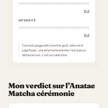
0,5
INTENSITÉ
0,5
Ces trois jauges décrivent le goût, elles ne le
jugent pas : une amertume élevée n’est pas un
défaut en soi, c’est un caractère.
Mon verdict sur l’Anatae
Matcha cérémonie