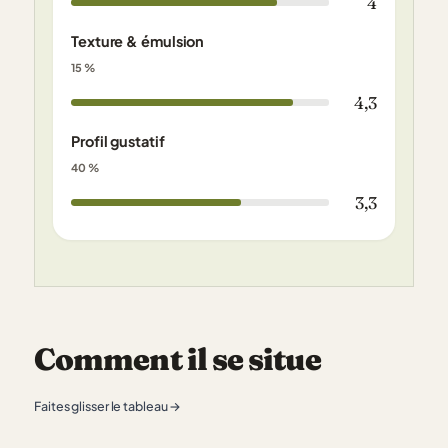
4
Texture & émulsion
15 %
4,3
Profil gustatif
40 %
3,3
Comment il se situe
Faites glisser le tableau →