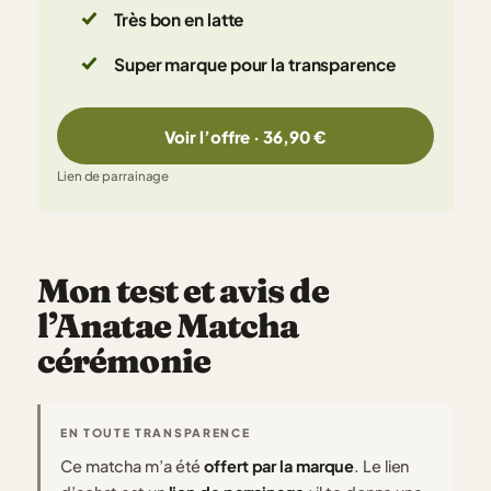
Très bon en latte
Super marque pour la transparence
Voir l’offre · 36,90 €
Lien de parrainage
Mon test et avis de
l’Anatae Matcha
cérémonie
EN TOUTE TRANSPARENCE
Ce matcha m’a été
offert par la marque
. Le lien