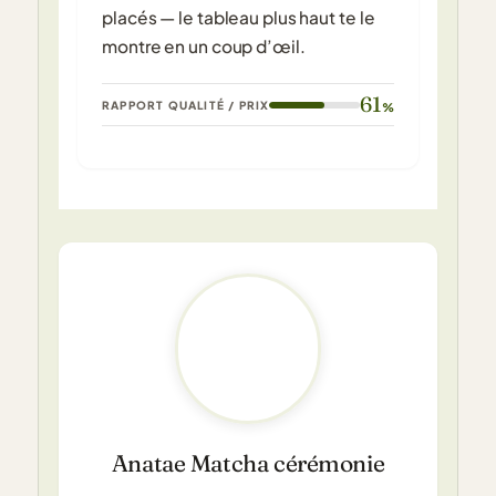
placés — le tableau plus haut te le
montre en un coup d’œil.
61
RAPPORT QUALITÉ / PRIX
%
Anatae Matcha cérémonie