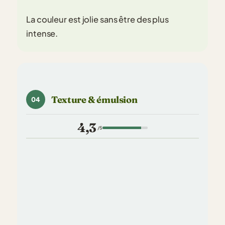
La couleur est jolie sans être des plus
intense.
Texture & émulsion
04
4,3
/5