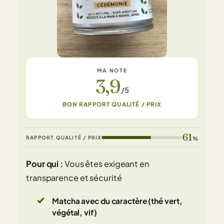
MA NOTE
3,9
/5
BON RAPPORT QUALITÉ / PRIX
61
RAPPORT QUALITÉ / PRIX
%
Pour qui :
Vous êtes exigeant en
transparence et sécurité
Matcha avec du caractère (thé vert,
végétal, vif)