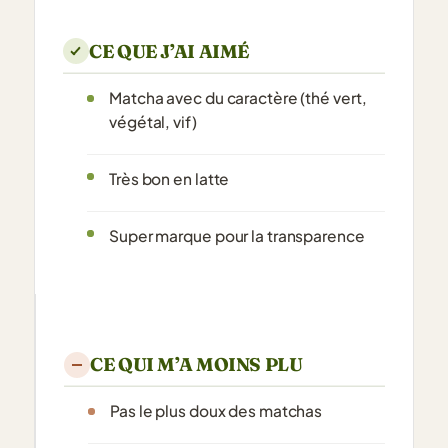
CE QUE J’AI AIMÉ
Matcha avec du caractère (thé vert,
végétal, vif)
Très bon en latte
Super marque pour la transparence
CE QUI M’A MOINS PLU
Pas le plus doux des matchas