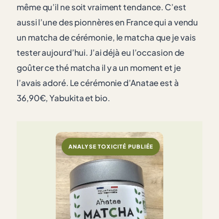
même qu’il ne soit vraiment tendance. C’est
aussi l’une des pionnères en France qui a vendu
un matcha de cérémonie, le matcha que je vais
tester aujourd’hui. J’ai déjà eu l’occasion de
goûter ce thé matcha il y a un moment et je
l’avais adoré. Le cérémonie d’Anatae est à
36,90€, Yabukita et bio.
ANALYSE TOXICITÉ PUBLIÉE