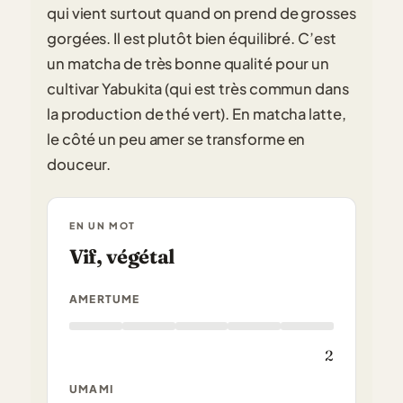
qui vient surtout quand on prend de grosses
gorgées. Il est plutôt bien équilibré. C’est
un matcha de très bonne qualité pour un
cultivar Yabukita (qui est très commun dans
la production de thé vert). En matcha latte,
le côté un peu amer se transforme en
douceur.
EN UN MOT
Vif, végétal
AMERTUME
2
UMAMI