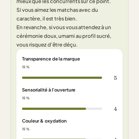
mieux que les concurrents sur ce point.
Si vous aimez les matchas avec du
caractère, il est très bien.
En revanche, si vous vous attendez à un
cérémonie doux, umami au profil sucré,
vous risquez d’être déçu.
Transparence de la marque
15 %
5
Sensorialité à l’ouverture
15 %
4
Couleur & oxydation
15 %