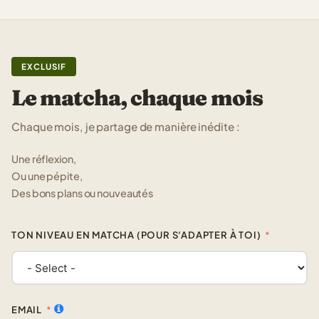
EXCLUSIF
Le matcha, chaque mois
Chaque mois, je partage de manière inédite :
Une réflexion,
Ou une pépite,
Des bons plans ou nouveautés
TON NIVEAU EN MATCHA (POUR S'ADAPTER À TOI)
EMAIL