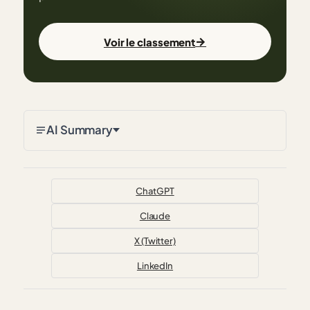
→
Voir le classement
AI Summary
ChatGPT
Claude
X (Twitter)
LinkedIn