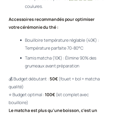
coulures.
Accessoires recommandés pour optimiser
votre cérémonie du thé :
Bouilloire température réglable (40€) :
Température parfaite 70-80°C
Tamis matcha (10€) : Élimine 90% des
grumeaux avant préparation
💰 Budget débutant :
50€
(fouet + bol + matcha
qualité)
⭐ Budget optimal :
100€
(kit complet avec
bouilloire)
Le matcha est plus qu’une boisson, c’est un