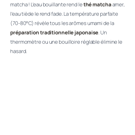
matcha ! L’eau bouillante rend le
thé matcha
amer,
l’eau tiède le rend fade. La température parfaite
(70-80°C) révèle tous les arômes umami de la
préparation traditionnelle japonaise
. Un
thermomètre ou une bouilloire réglable élimine le
hasard.