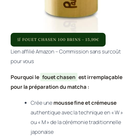
🛒 FOUET CHASEN 100 BRINS – 15,99€
Lien affilié Amazon – Commission sans surcoût
pour vous
Pourquoi le
fouet chasen
est irremplaçable
pour la préparation du matcha :
Crée une
mousse fine et crémeuse
authentique avec la technique en « W »
ou « M » de la cérémonie traditionnelle
japonaise