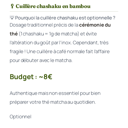
🥄 Cuillère chashaku en bambou
💡 Pourquoi la cuillère chashaku est optionnelle ?
Dosage traditionnel précis de la
cérémonie du
thé
(1 chashaku = 1g de matcha) et évite
l’altération du goût par l’inox. Cependant, très
fragile ! Une cuillère à café normale fait l’affaire
pour débuter avec le matcha.
Budget : ~8€
Authentique mais non essentiel pour bien
préparer votre thé matcha au quotidien.
Optionnel