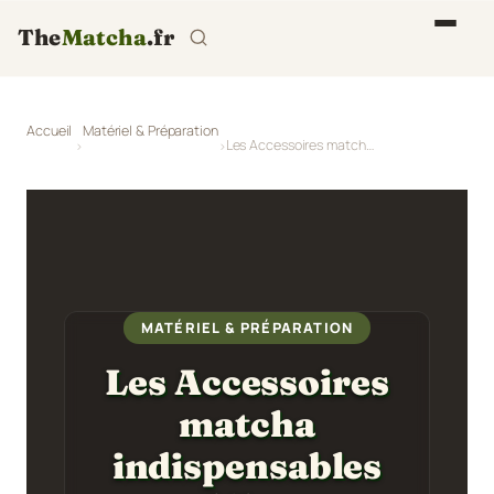
The
Matcha
.fr
Accueil
Matériel & Préparation
Les Accessoires matcha indispensables pour débuter en 2026
MATÉRIEL & PRÉPARATION
Les Accessoires
matcha
indispensables