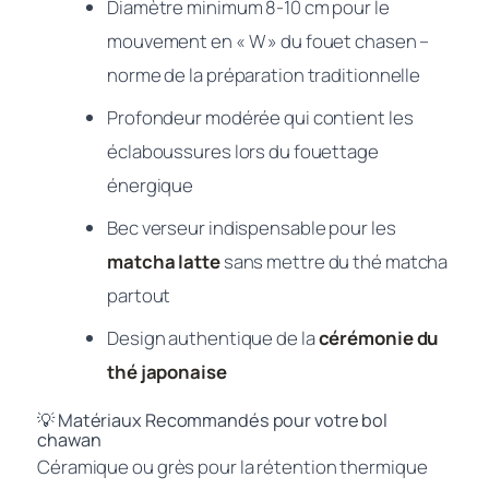
Diamètre minimum 8-10 cm pour le
mouvement en « W » du fouet chasen –
norme de la préparation traditionnelle
Profondeur modérée qui contient les
éclaboussures lors du fouettage
énergique
Bec verseur indispensable pour les
matcha latte
sans mettre du thé matcha
partout
Design authentique de la
cérémonie du
thé japonaise
💡 Matériaux Recommandés pour votre bol
chawan
Céramique ou grès pour la rétention thermique