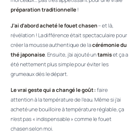
préparation traditionnelle
!
J’ai d’abord acheté le fouet chasen
– et là,
révélation ! La différence était spectaculaire pour
créer la mousse authentique de la
cérémonie du
thé japonaise
. Ensuite, j’ai ajouté un
tamis
et ça a
été nettement plus simple pour éviter les
grumeaux dès le départ.
Le vrai geste qui a changé le goût :
faire
attention à la température de l’eau. Même si j’ai
acheté une bouilloire à température réglable, ça
n’est pas « indispensable » comme le fouet
chasen selon moi.