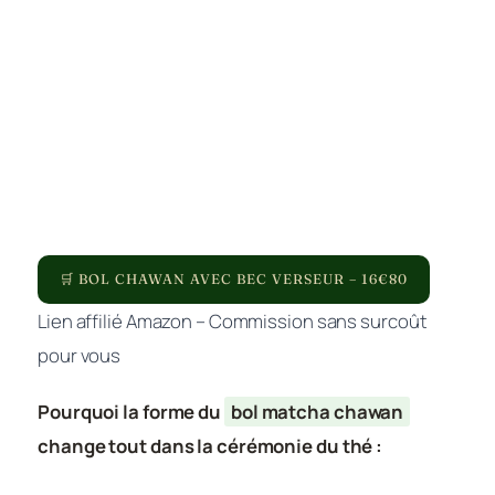
🛒 BOL CHAWAN AVEC BEC VERSEUR – 16€80
Lien affilié Amazon – Commission sans surcoût
pour vous
Pourquoi la forme du
bol matcha chawan
change tout dans la cérémonie du thé :