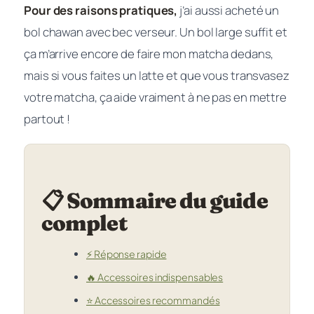
Pour des raisons pratiques,
j’ai aussi acheté un
bol chawan avec bec verseur. Un bol large suffit et
ça m’arrive encore de faire mon matcha dedans,
mais si vous faites un latte et que vous transvasez
votre matcha, ça aide vraiment à ne pas en mettre
partout !
📋 Sommaire du guide
complet
⚡
Réponse rapide
🔥
Accessoires indispensables
⭐
Accessoires recommandés