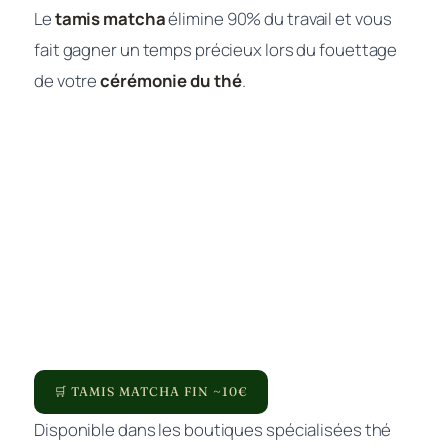
Le
tamis matcha
élimine 90% du travail et vous
fait gagner un temps précieux lors du fouettage
de votre
cérémonie du thé
.
🛒 TAMIS MATCHA FIN ~10€
Disponible dans les boutiques spécialisées thé