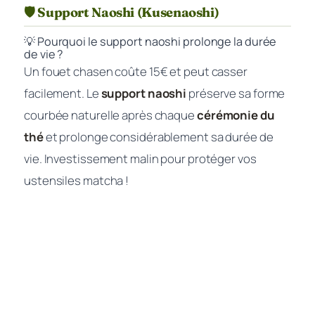
🛡️ Support Naoshi (Kusenaoshi)
💡 Pourquoi le support naoshi prolonge la durée
de vie ?
Un fouet chasen coûte 15€ et peut casser
facilement. Le
support naoshi
préserve sa forme
courbée naturelle après chaque
cérémonie du
thé
et prolonge considérablement sa durée de
vie. Investissement malin pour protéger vos
ustensiles matcha !