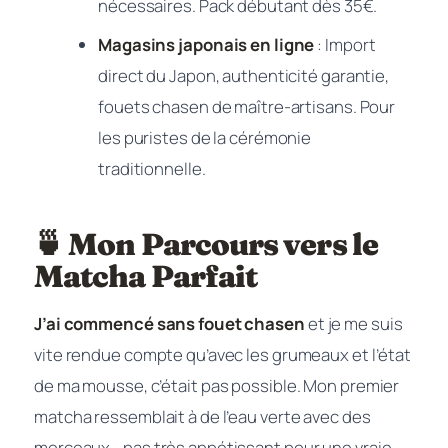
nécessaires. Pack débutant dès 35€.
Magasins japonais en ligne
: Import
direct du Japon, authenticité garantie,
fouets chasen de maître-artisans. Pour
les puristes de la cérémonie
traditionnelle.
🍵 Mon Parcours vers le
Matcha Parfait
J’ai commencé sans fouet chasen
et je me suis
vite rendue compte qu’avec les grumeaux et l’état
de ma mousse, c’était pas possible. Mon premier
matcha ressemblait à de l’eau verte avec des
morceaux… pas très appétissant pour une vraie