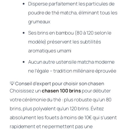
Disperse parfaitement les particules de
poudre de thé matcha, éliminant tous les
grumeaux
Ses brins en bambou (80 à 120 selon le
modèle) préservent les subtilités
aromatiques umami
Aucun autre ustensile matcha moderne
ne l’égale – tradition millénaire éprouvée
💡 Conseil d’expert pour choisir son chasen
Choisissez un
chasen 100 brins
pour débuter
votre cérémonie du thé : plus robuste qu’un 80
brins, plus polyvalent qu’un 120 brins. Évitez
absolument les fouets à moins de 10€ qui s’usent
rapidement et ne permettent pas une