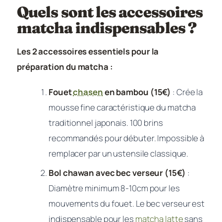
Quels sont les accessoires
matcha indispensables ?
Les 2 accessoires essentiels pour la
préparation du matcha :
Fouet
chasen
en bambou (15€)
: Crée la
mousse fine caractéristique du matcha
traditionnel japonais. 100 brins
recommandés pour débuter. Impossible à
remplacer par un ustensile classique.
Bol chawan avec bec verseur (15€)
:
Diamètre minimum 8-10cm pour les
mouvements du fouet. Le bec verseur est
indispensable pour les
matcha latte
sans