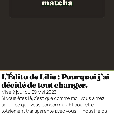
matcha
L’Édito de Lilie : Pourquoi j’ai
décidé de tout changer.
Mise à jour du 29 Mai 2026
Si vous êtes là, c’est que comme moi, vous aimez
savoir ce que vous consommez Et pour être
totalement transparente avec vous : l’industrie du