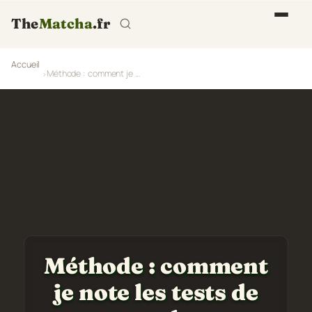
The
Matcha
.fr
Accueil
Méthode : comment je note les tests de matcha
Méthode : comment
je note les tests de