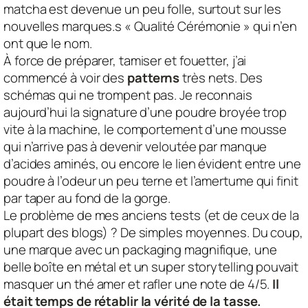
matcha est devenue un peu folle, surtout sur les
nouvelles marques.s
« Qualité Cérémonie »
qui n’en
ont que le nom.
À force de préparer, tamiser et fouetter, j’ai
commencé à voir des
patterns
très nets. Des
schémas qui ne trompent pas. Je reconnais
aujourd’hui la signature d’une poudre broyée trop
vite à la machine, le comportement d’une mousse
qui n’arrive pas à devenir veloutée par manque
d’acides aminés, ou encore le lien évident entre une
poudre à l’odeur un peu terne et l’amertume qui finit
par taper au fond de la gorge.
Le problème de mes anciens tests (et de ceux de la
plupart des blogs) ? De simples moyennes. Du coup,
une marque avec un packaging magnifique, une
belle boîte en métal et un super storytelling pouvait
masquer un thé amer et rafler une note de 4/5.
Il
était temps de rétablir la vérité de la tasse.