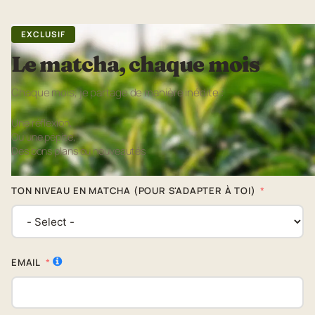
EXCLUSIF
Le matcha, chaque mois
Chaque mois, je partage de manière inédite :
Une réflexion,
Ou une pépite,
Des bons plans ou nouveautés
TON NIVEAU EN MATCHA (POUR S'ADAPTER À TOI)
EMAIL