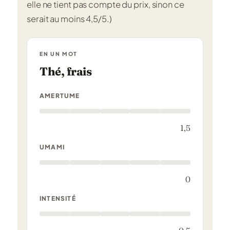
elle ne tient pas compte du prix, sinon ce
serait au moins 4,5/5.)
EN UN MOT
Thé, frais
AMERTUME
1,5
UMAMI
0
INTENSITÉ