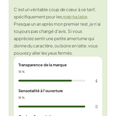
C’est un véritable coup de cœur à ce tarif,
spécifiquement pour les
matcha latte
.
Presque un an après mon premier test, je n’ai
toujours pas changé d’avis. Si vous
appréciez sentir une petite amertume qui
donne du caractère, ou boire en latte, vous
pouvez y aller les yeux fermés.
Transparence de la marque
15 %
4
Sensorialité à l’ouverture
15 %
5