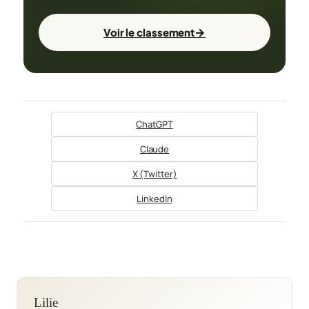
→
Voir le classement
ChatGPT
Claude
X (Twitter)
LinkedIn
Lilie