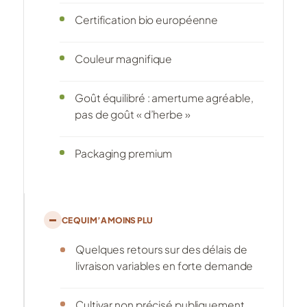
Certification bio européenne
Couleur magnifique
Goût équilibré : amertume agréable,
pas de goût « d’herbe »
Packaging premium
CE QUI M’A MOINS PLU
Quelques retours sur des délais de
livraison variables en forte demande
Cultivar non précisé publiquement