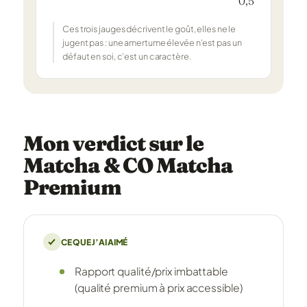
0,5
Ces trois jauges décrivent le goût, elles ne le
jugent pas : une amertume élevée n’est pas un
défaut en soi, c’est un caractère.
Mon verdict sur le
Matcha & CO Matcha
Premium
CE QUE J’AI AIMÉ
Rapport qualité/prix imbattable
(qualité premium à prix accessible)