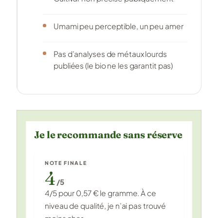
Umami peu perceptible, un peu amer
Pas d’analyses de métaux lourds
publiées (le bio ne les garantit pas)
Je le recommande sans réserve
NOTE FINALE
4
/5
4/5 pour 0,57 € le gramme. À ce
niveau de qualité, je n’ai pas trouvé