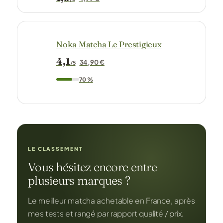
Noka Matcha Le Prestigieux
4,1
34,90 €
/5
70 %
LE CLASSEMENT
Vous hésitez encore entre
plusieurs marques ?
Le meilleur matcha achetable en France, après
mes tests et rangé par rapport qualité / prix.