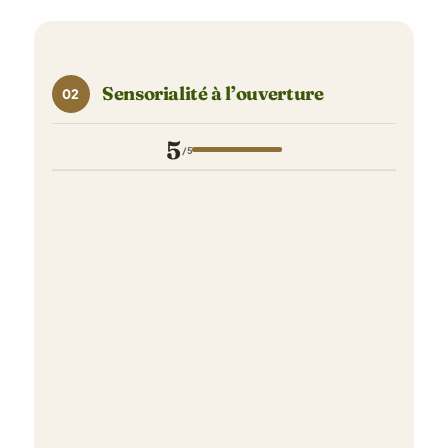
Sensorialité à l’ouverture
02
5
/5