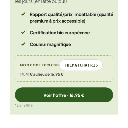
les jours (en latte ou pur)
Rapport qualité/prix imbattable (qualité
premium à prix accessible)
Certification bio européenne
Couleur magnifique
THEMATCHAFR15
MON CODE EXCLUSIF
14,41 € au lieu de 16,95 €
Voir l’offre · 16,95 €
* Lien affilié