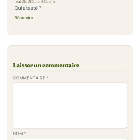
mai 28, 2025 à 9:05 am
Qui a testé ?
Répondre
Laisser un commentaire
COMMENTAIRE
*
NOM
*