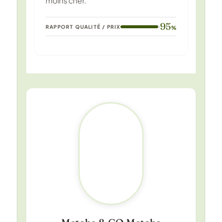
moins cher.
95
RAPPORT QUALITÉ / PRIX
%