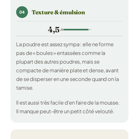
Texture & émulsion
04
4,5
/5
La poudre est assez sympa : elle ne forme
pas de « boules » entassées comme la
plupart des autres poudres, mais se
compacte de manière plate et dense, avant
de se disperser en une seconde quand on la
tamise.
Il est aussi très facile d’en faire de la mousse.
Il manque peut-être un petit côté velouté.