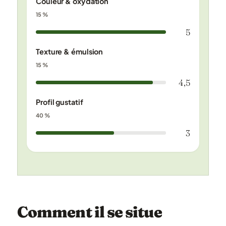
Couleur & oxydation
15 %
5
Texture & émulsion
15 %
4,5
Profil gustatif
40 %
3
Comment il se situe