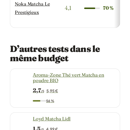
Noka Matcha Le
4,1
70 %
34,
Prestigieux
D’autres tests dans le
même budget
Aroma-Zone Thé vert Matcha en
poudre BIO
2,7
5,95 €
/5
56 %
Loyd Matcha Lidl
1,5
4,99 €
/5