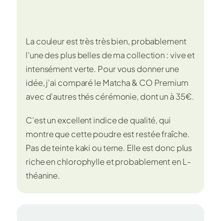
La couleur est très très bien, probablement
l’une des plus belles de ma collection : vive et
intensément verte. Pour vous donner une
idée, j’ai comparé le Matcha & CO Premium
avec d’autres thés cérémonie, dont un à 35€.
C’est un excellent indice de qualité, qui
montre que cette poudre est restée fraîche.
Pas de teinte kaki ou terne. Elle est donc plus
riche en chlorophylle et probablement en L-
théanine.