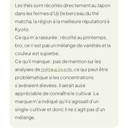
Les thés sont récoltés directement au Japon
dans les fermes d’Uji (le berceau du thé
matcha, la région à la meilleure réputation) à
Kyoto.
Ce qui m’a rassurée : récolté au printemps,
bio, ce n’est pas un mélange de variétés et la
couleur est superbe.
Ce qu’il manque : pas de mention sur les
analyses de
métaux lourds
, ce qui peut être
problématique si les concentrations
s’avéraient élevées. Il serait aussi
appréciable de connaître le cultivar. La
marque m'a indiqué qu'il s'agissait d'un
single-cultivar et donc il ne s'agit pas d'un
mélange.