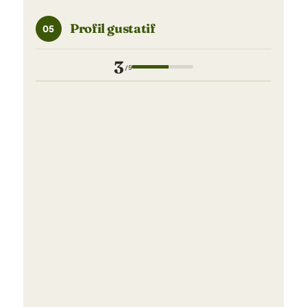
Profil gustatif
05
3
/5