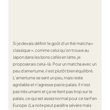
Si je devais définir le goût d’un thé matcha «
classique », comme celui qu’on trouve au
Japon dans les bons cafés en latte, je
proposerais celui-là. Pour un matcha avec un
peu d’amertume, il est plutôt bien équilibré.
L’amertume se sent un peu, mais reste
agréable et n’agresse pas le palais. Il n’est
pas très umami et ça ne tient pas trop sur le
palais, ce qui est assez normal pour ce tarif en
Europe. (La note peut paraître sévère mais