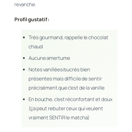
revanche.
Profil gustatif :
Très gourmand, rappelle le chocolat
chaud
Aucune amertume
Notes vanillées/sucrés bien
présentes mais difficile de sentir
précisément que c’est de la vanille
En bouche, c’est réconfortant et doux
(ça peut rebuter ceux qui veulent
vraiment SENTIR le matcha)