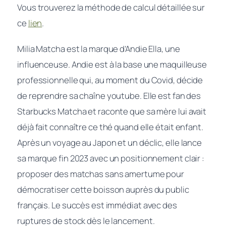
Vous trouverez la méthode de calcul détaillée sur
ce
lien
.
Milia Matcha est la marque d’Andie Ella, une
influenceuse. Andie est à la base une maquilleuse
professionnelle qui, au moment du Covid, décide
de reprendre sa chaîne youtube. Elle est fan des
Starbucks Matcha et raconte que sa mère lui avait
déjà fait connaître ce thé quand elle était enfant.
Après un voyage au Japon et un déclic, elle lance
sa marque fin 2023 avec un positionnement clair :
proposer des matchas sans amertume pour
démocratiser cette boisson auprès du public
français. Le succès est immédiat avec des
ruptures de stock dès le lancement.