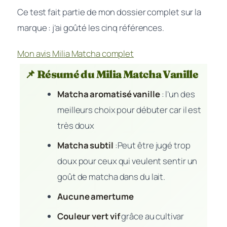
Ce test fait partie de mon dossier complet sur la
marque : j’ai goûté les cinq références.
Mon avis Milia Matcha complet
📌 Résumé du Milia Matcha Vanille
Matcha aromatisé vanille
: l’un des
meilleurs choix pour débuter car il est
très doux
Matcha subtil
:Peut être jugé trop
doux pour ceux qui veulent sentir un
goût de matcha dans du lait.
Aucune amertume
Couleur vert vif
grâce au cultivar