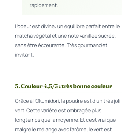
rapidement.
L’odeur est divine: un équilibre parfait entre le
matcha végétal et une note vanillée sucrée,
sans être écœurante. Très gourmand et
invitant.
3. Couleur 4,5/5 : très bonne couleur
Grâce à l’Okumidori, la poudre est d’un très joli
vert. Cette variété est ombragée plus
longtemps que la moyenne. Et c’est vrai que
malgré le mélange avec l’arôme, le vert est