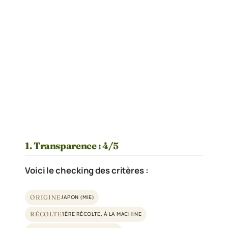
1. Transparence : 4/5
Voici le checking des critères :
ORIGINE
JAPON (MIE)
RÉCOLTE
1ÈRE RÉCOLTE, À LA MACHINE