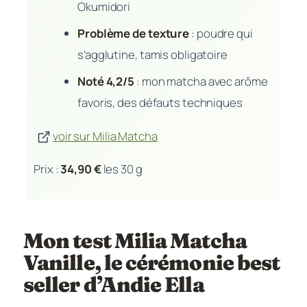
Okumidori
Problème de texture
: poudre qui
s’agglutine, tamis obligatoire
Noté 4,2/5
: mon matcha avec arôme
favoris, des défauts techniques
voir sur Milia Matcha
Prix :
34,90 €
les 30 g
Mon test Milia Matcha
Vanille, le cérémonie best
seller d’Andie Ella