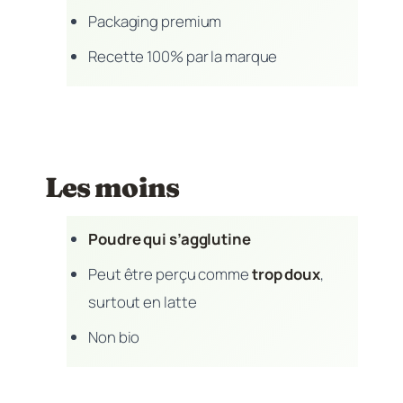
Packaging premium
Recette 100% par la marque
Les moins
Poudre qui s’agglutine
Peut être perçu comme
trop doux
,
surtout en latte
Non bio