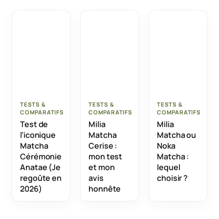
TESTS &
TESTS &
TESTS &
COMPARATIFS
COMPARATIFS
COMPARATIFS
Test de
Milia
Milia
l’iconique
Matcha
Matcha ou
Matcha
Cerise :
Noka
Cérémonie
mon test
Matcha :
Anatae (Je
et mon
lequel
regoûte en
avis
choisir ?
2026)
honnête