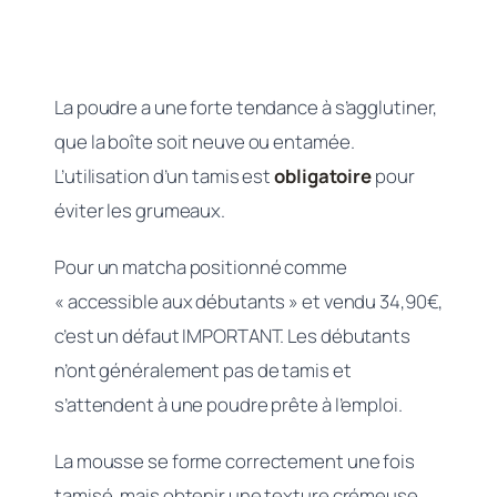
La poudre a une forte tendance à s’agglutiner,
que la boîte soit neuve ou entamée.
L’utilisation d’un tamis est
obligatoire
pour
éviter les grumeaux.
Pour un matcha positionné comme
« accessible aux débutants » et vendu 34,90€,
c’est un défaut IMPORTANT. Les débutants
n’ont généralement pas de tamis et
s’attendent à une poudre prête à l’emploi.
La mousse se forme correctement une fois
tamisé, mais obtenir une texture crémeuse