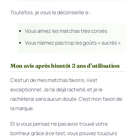
Toutefois, je vous le déconseille si :
Vous aimez les matchas très corsés
Vous n’aimez pas trop les goûts « sucrés »
Mon avis après bientôt 2 ans d’utilisation
C’est un de mes matchas favoris, il est
exceptionnel. Je l’ai déjà racheté, et je le
rachèterai sans aucun doute. C’est mon favori de
la marque.
Et si vous pensez ne pas avoir trouvé votre
bonheur grâce à ce test, vous pouvez toujours