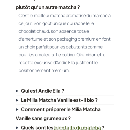
plutôt qu’un autre matcha ?
C’est le meilleur matcha aromatisé du marché à
ce jour. Son goût unique qui rappelle le
chocolat chaud, son absence totale
d’amertume et son packaging premium en font
un choix parfait pour les débutants comme
pour les amateurs. Le cultivar Okumidori et la
recette exclusive d’Andie Ella justifient le
positionnement premium.
Qui est Andie Ella ?
Le Milia Matcha Vanille est-il bio ?
Comment préparer le Milia Matcha
Vanille sans grumeaux ?
Quels sont les
bienfaits du matcha
?