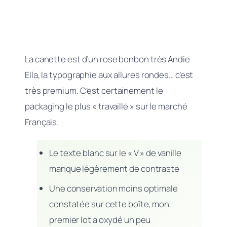
La canette est d’un rose bonbon très Andie
Ella, la typographie aux allures rondes… c’est
très premium. C’est certainement le
packaging le plus « travaillé » sur le marché
Français.
Le texte blanc sur le « V » de vanille
manque légèrement de contraste
Une conservation moins optimale
constatée sur cette boîte, mon
premier lot a oxydé un peu