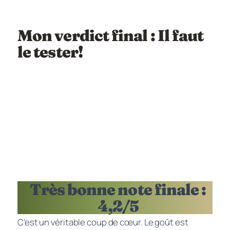
Mon verdict final : Il faut
le tester!
Très bonne note finale :
4,2/5
C’est un véritable coup de cœur. Le goût est