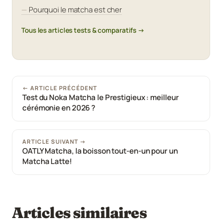
Pourquoi le matcha est cher
Tous les articles tests & comparatifs →
← ARTICLE PRÉCÉDENT
Test du Noka Matcha le Prestigieux : meilleur
cérémonie en 2026 ?
ARTICLE SUIVANT →
OATLY Matcha, la boisson tout-en-un pour un
Matcha Latte!
Articles similaires