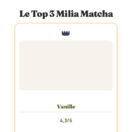
Le Top 3 Milia Matcha
👑
Vanille
4,3/5