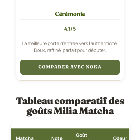
Cérémonie
4,1/5
La meilleure porte d’entrée vers l’authenticité.
Doux, raffiné, parfait pour débuter.
COMPARER AVEC NOKA
Tableau comparatif des
goûts Milia Matcha
Goût
Matcha
Note
Odeur