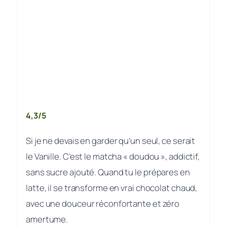
4,3/5
Si je ne devais en garder qu’un seul, ce serait
le Vanille. C’est le matcha « doudou », addictif,
sans sucre ajouté. Quand tu le prépares en
latte, il se transforme en vrai chocolat chaud,
avec une douceur réconfortante et zéro
amertume.