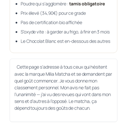
Poudre qui s’agglomère :
tamis obligatoire
Prix élevé (34,90€) pour ce grade
Pas de certification bio affichée
S’oxyde vite : à garder au frigo, à finir en 3 mois
Le Chocolat Blanc est en-dessous des autres
Cette page s’adresse à tous ceux qui hésitent
avec la marque Milia Matcha et se demandent par
quel goût commencer. Je vous donne mon
classement personnel. Mon avis ne fait pas
l’unanimité — j’ai vu des revues qui vont dans mon
sens et d’autres à l’opposé. Le matcha, ça
dépend toujours des goûts de chacun.