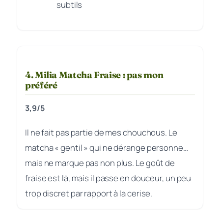
subtils
4. Milia Matcha Fraise : pas mon
préféré
3,9/5
Il ne fait pas partie de mes chouchous. Le
matcha « gentil » qui ne dérange personne…
mais ne marque pas non plus. Le goût de
fraise est là, mais il passe en douceur, un peu
trop discret par rapport à la cerise.