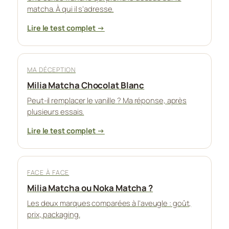
matcha. À qui il s’adresse.
Lire le test complet →
MA DÉCEPTION
Milia Matcha Chocolat Blanc
Peut-il remplacer le vanille ? Ma réponse, après
plusieurs essais.
Lire le test complet →
FACE À FACE
Milia Matcha ou Noka Matcha ?
Les deux marques comparées à l’aveugle : goût,
prix, packaging.