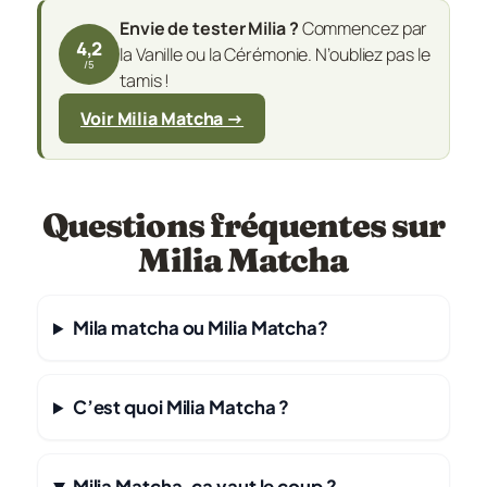
Envie de tester Milia ?
Commencez par
4,2
la Vanille ou la Cérémonie. N’oubliez pas le
/5
tamis !
Voir Milia Matcha →
Questions fréquentes sur
Milia Matcha
Mila matcha ou Milia Matcha?
C’est quoi Milia Matcha ?
Milia Matcha, ça vaut le coup ?