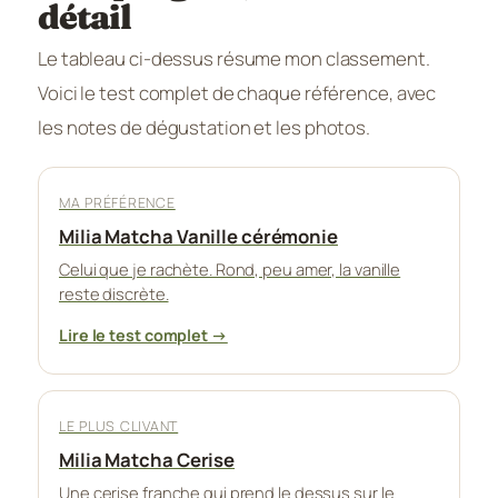
détail
Le tableau ci-dessus résume mon classement.
Voici le test complet de chaque référence, avec
les notes de dégustation et les photos.
MA PRÉFÉRENCE
Milia Matcha Vanille cérémonie
Celui que je rachète. Rond, peu amer, la vanille
reste discrète.
Lire le test complet →
LE PLUS CLIVANT
Milia Matcha Cerise
Une cerise franche qui prend le dessus sur le