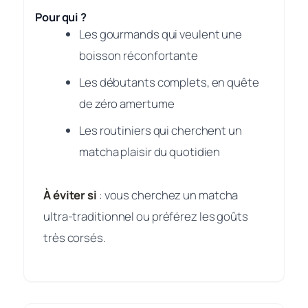
Pour qui ?
Les gourmands qui veulent une
boisson réconfortante
Les débutants complets, en quête
de zéro amertume
Les routiniers qui cherchent un
matcha plaisir du quotidien
À éviter si
: vous cherchez un matcha
ultra-traditionnel ou préférez les goûts
très corsés.