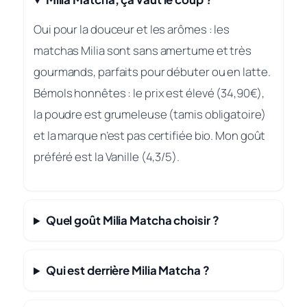
Oui pour la douceur et les arômes : les
matchas Milia sont sans amertume et très
gourmands, parfaits pour débuter ou en latte.
Bémols honnêtes : le prix est élevé (34,90€),
la poudre est grumeleuse (tamis obligatoire)
et la marque n’est pas certifiée bio. Mon goût
préféré est la Vanille (4,3/5).
Quel goût Milia Matcha choisir ?
Qui est derrière Milia Matcha ?