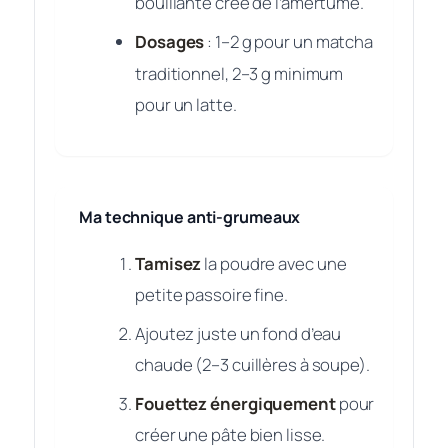
bouillante crée de l’amertume.
Dosages
: 1–2 g pour un matcha
traditionnel, 2–3 g minimum
pour un latte.
Ma technique anti-grumeaux
Tamisez
la poudre avec une
petite passoire fine.
Ajoutez juste un fond d’eau
chaude (2–3 cuillères à soupe).
Fouettez énergiquement
pour
créer une pâte bien lisse.