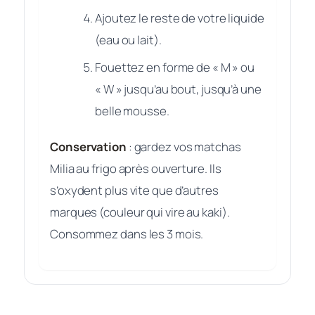
Ajoutez le reste de votre liquide
(eau ou lait).
Fouettez en forme de « M » ou
« W » jusqu’au bout, jusqu’à une
belle mousse.
Conservation
: gardez vos matchas
Milia au frigo après ouverture. Ils
s’oxydent plus vite que d’autres
marques (couleur qui vire au kaki).
Consommez dans les 3 mois.