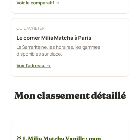
Voir le comparatif →
OÙ L’ACHETER
Le corner Milia Matcha à Paris
La Samaritaine, les horaires, les gammes
disponibles sur place.
Voir l’adresse →
Mon classement détaillé
🥇 1. Milia Matcha Vanille : mon