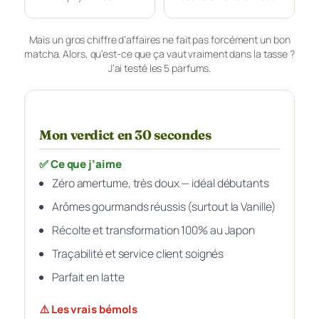
Mais un gros chiffre d’affaires ne fait pas forcément un bon
matcha. Alors, qu’est-ce que ça vaut vraiment dans la tasse ?
J’ai testé les 5 parfums.
Mon verdict en 30 secondes
✅ Ce que j’aime
Zéro amertume, très doux — idéal débutants
Arômes gourmands réussis (surtout la Vanille)
Récolte et transformation 100% au Japon
Traçabilité et service client soignés
Parfait en latte
⚠️ Les vrais bémols