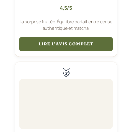
4,5/5
La surprise fruitée. Équilibre parfait entre cerise
authentique et matcha.
LIRE L’AVIS COMPLET
🥉