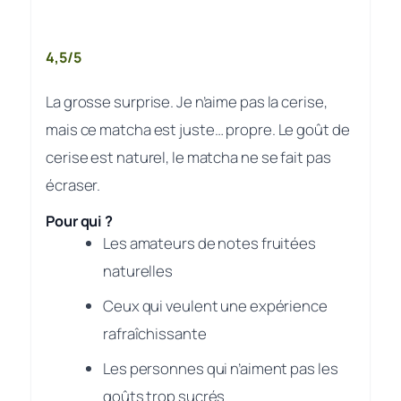
4,5/5
La grosse surprise. Je n’aime pas la cerise,
mais ce matcha est juste… propre. Le goût de
cerise est naturel, le matcha ne se fait pas
écraser.
Pour qui ?
Les amateurs de notes fruitées
naturelles
Ceux qui veulent une expérience
rafraîchissante
Les personnes qui n’aiment pas les
goûts trop sucrés