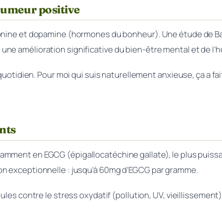
’humeur positive
onine et dopamine (hormones du bonheur). Une étude de Baba
ne amélioration significative du bien-être mental et de l’
uotidien. Pour moi qui suis naturellement anxieuse, ça a fai
nts
tamment en EGCG (épigallocatéchine gallate), le plus puissa
on exceptionnelle : jusqu’à 60mg d’EGCG par gramme.
les contre le stress oxydatif (pollution, UV, vieillissement)