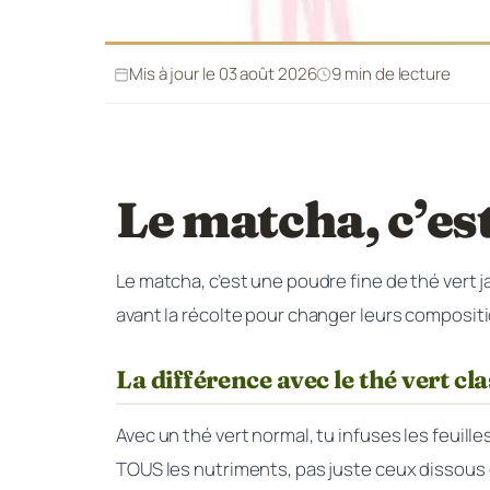
Mis à jour le 03 août 2026
9 min de lecture
Le matcha, c’es
Le matcha, c’est une poudre fine de thé vert j
avant la récolte pour changer leurs composit
La différence avec le thé vert cl
Avec un thé vert normal, tu infuses les feuille
TOUS les nutriments, pas juste ceux dissous 