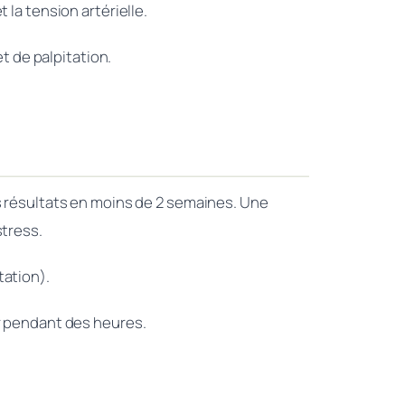
 la tension artérielle.
t de palpitation.
es résultats en moins de 2 semaines. Une
stress.
tation).
er pendant des heures.