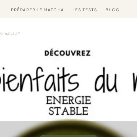
PRÉPARER LE MATCHA
LES TESTS
BLOG
thé matcha ?