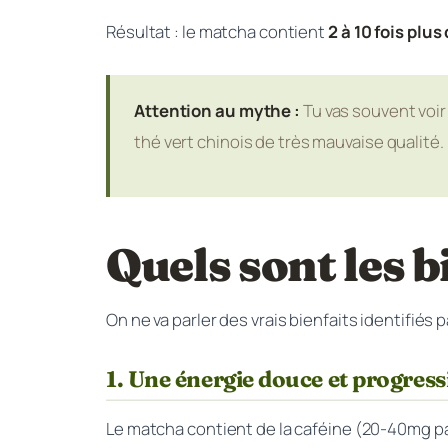
Résultat : le matcha contient
2 à 10 fois plu
Attention au mythe :
Tu vas souvent voir 
thé vert chinois de très mauvaise qualité. L
Quels sont les b
On ne va parler des vrais bienfaits identifiés
1. Une énergie douce et progress
Le matcha contient de la caféine (20-40mg pa