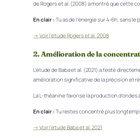
de Rogers et al. (2008) a montré que cette com
En clair :
Tu as de l’énergie sur 4-6h, sans le 
→ Voir l’étude Rogers et al. 2008
2. Amélioration de la concentra
L’étude de Baba et al. (2021) a testé directe
amélioration significative de la précision et
La L-théanine favorise la production d’ondes 
En clair :
Tu restes concentré plus longtemps.
→ Voir l’étude Baba et al. 2021