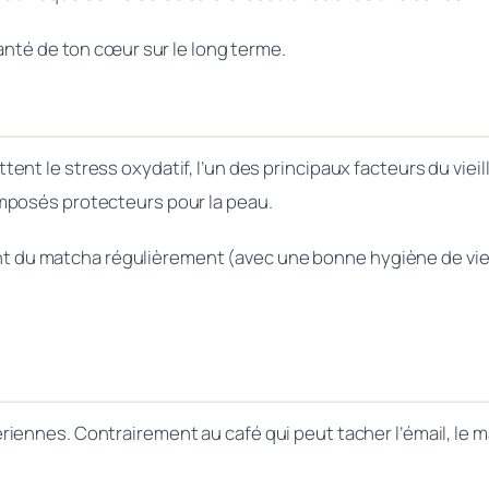
anté de ton cœur sur le long terme.
nt le stress oxydatif, l’un des principaux facteurs du viei
mposés protecteurs pour la peau.
ant du matcha régulièrement (avec une bonne hygiène de vie)
ennes. Contrairement au café qui peut tacher l’émail, le ma