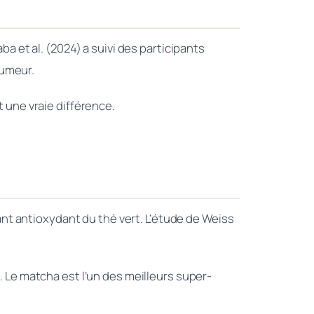
 et al. (2024) a suivi des participants
humeur.
t une vraie différence.
nt antioxydant du thé vert. L’étude de Weiss
. Le matcha est l’un des meilleurs super-