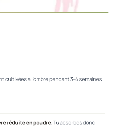
ont cultivées à l’ombre pendant 3-4 semaines
ière réduite en poudre
. Tu absorbes donc