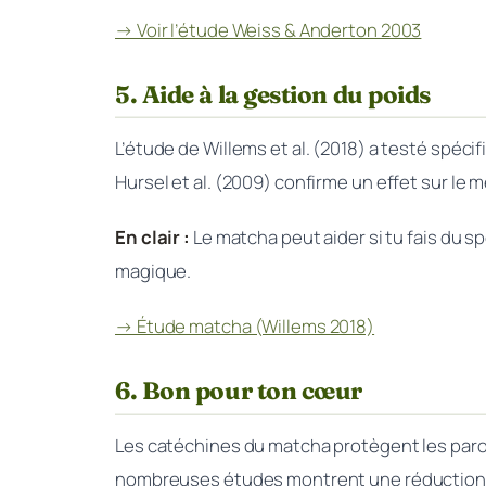
→ Voir l’étude Weiss & Anderton 2003
5. Aide à la gestion du poids
L’étude de Willems et al. (2018) a testé spéc
Hursel et al. (2009) confirme un effet sur l
En clair :
Le matcha peut aider si tu fais du sp
magique.
→ Étude matcha (Willems 2018)
6. Bon pour ton cœur
Les catéchines du matcha protègent les parois
nombreuses études montrent une réduction d