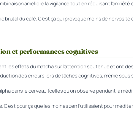
binaison améliore la vigilance tout en réduisant l’anxiété et
pic brutal du café. C’est ça qui provoque moins de nervosité e
tion et performances cognitives
ment les effets du matcha sur l’attention soutenue et ont d
 réduction des erreurs lors de tâches cognitives, même sous 
alpha dans le cerveau (celles qu’on observe pendant la médi
 C’est pour ça que les moines zen l’utilisaient pour médit