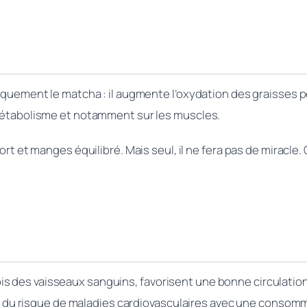
ifiquement le matcha : il augmente l’oxydation des graisses
e métabolisme et notamment sur les muscles.
ort et manges équilibré. Mais seul, il ne fera pas de miracle.
 des vaisseaux sanguins, favorisent une bonne circulation, e
u risque de maladies cardiovasculaires avec une consommat