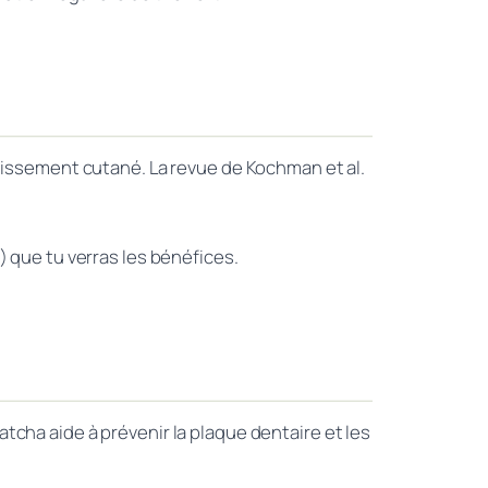
llissement cutané. La revue de Kochman et al.
 que tu verras les bénéfices.
tcha aide à prévenir la plaque dentaire et les