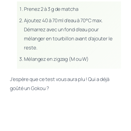
Prenez 2 à 3 g de matcha
Ajoutez 40 à 70 ml d’eau à 70°C max.
Démarrez avec un fond d’eau pour
mélanger en tourbillon avant d’ajouter le
reste.
Mélangez en zigzag (M ou W)
J’espère que ce test vous aura plu ! Qui a déjà
goûté un Gokou ?