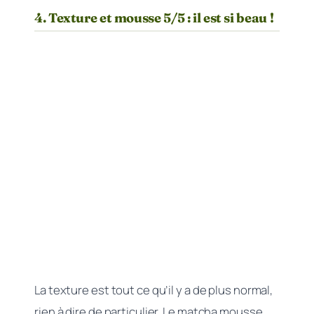
4. Texture et mousse 5/5 : il est si beau !
La texture est tout ce qu’il y a de plus normal,
rien à dire de particulier. Le matcha mousse