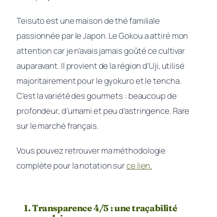
Teisuto est une maison de thé familiale
passionnée par le Japon. Le Gokou a attiré mon
attention car je n’avais jamais goûté ce cultivar
auparavant. Il provient de la région d’Uji, utilisé
majoritairement pour le gyokuro et le tencha.
C’est la variété des gourmets : beaucoup de
profondeur, d’umami et peu d’astringence. Rare
sur le marché français.
Vous pouvez retrouver ma méthodologie
complète pour la notation sur
ce lien.
1. Transparence 4/5 : une traçabilité