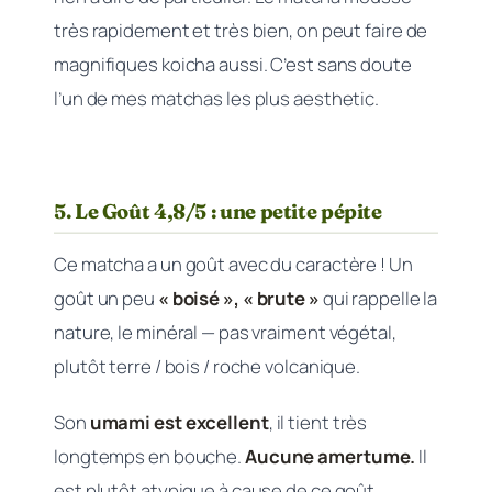
très rapidement et très bien, on peut faire de
magnifiques koicha aussi. C’est sans doute
l’un de mes matchas les plus aesthetic.
5. Le Goût 4,8/5 : une petite pépite
Ce matcha a un goût avec du caractère ! Un
goût un peu
« boisé », « brute »
qui rappelle la
nature, le minéral — pas vraiment végétal,
plutôt terre / bois / roche volcanique.
Son
umami est excellent
, il tient très
longtemps en bouche.
Aucune amertume.
Il
est plutôt atypique à cause de ce goût