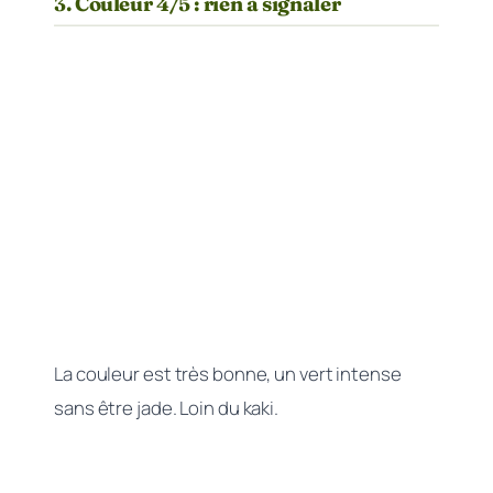
3. Couleur 4/5 : rien à signaler
La couleur est très bonne, un vert intense
sans être jade. Loin du kaki.