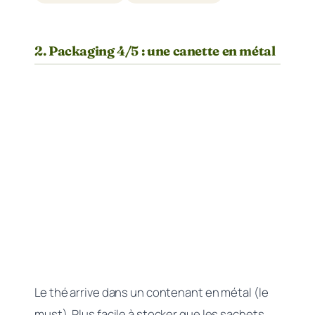
2. Packaging 4/5 : une canette en métal
Le thé arrive dans un contenant en métal (le
must). Plus facile à stocker que les sachets,