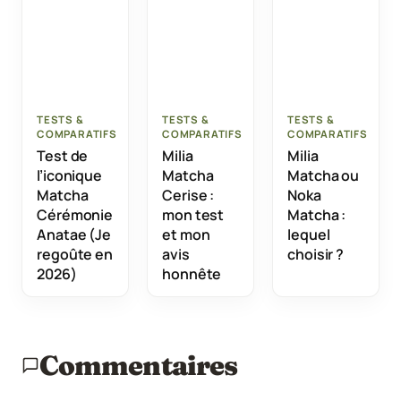
TESTS &
TESTS &
TESTS &
COMPARATIFS
COMPARATIFS
COMPARATIFS
Test de
Milia
Milia
l’iconique
Matcha
Matcha ou
Matcha
Cerise :
Noka
Cérémonie
mon test
Matcha :
Anatae (Je
et mon
lequel
regoûte en
avis
choisir ?
2026)
honnête
Commentaires