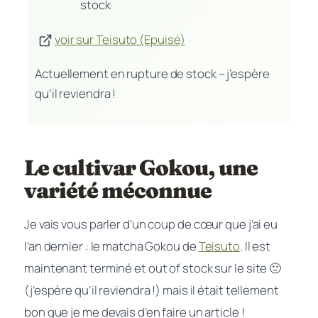
stock
voir sur Teisuto (Epuisé)
Actuellement en rupture de stock – j’espère
qu’il reviendra !
Le cultivar Gokou, une
variété méconnue
Je vais vous parler d’un coup de cœur que j’ai eu
l’an dernier : le matcha Gokou de
Teisuto
. Il est
maintenant terminé et out of stock sur le site 🙁
(j’espère qu’il reviendra !) mais il était tellement
bon que je me devais d’en faire un article !