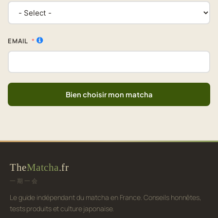
EMAIL
Bien choisir mon matcha
The
Matcha
.fr
一期一会
Le guide indépendant du matcha en France. Conseils honnêtes,
tests produits et culture japonaise.