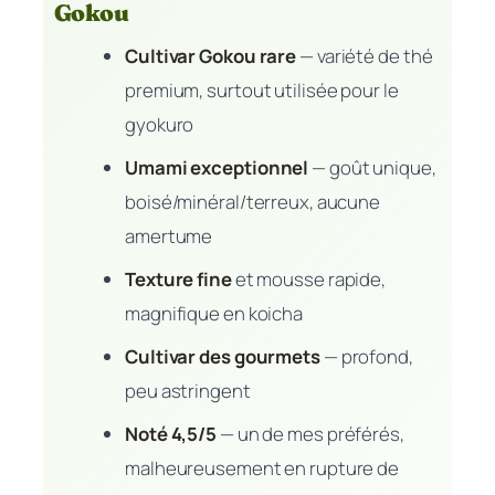
Gokou
Cultivar Gokou rare
— variété de thé
premium, surtout utilisée pour le
gyokuro
Umami exceptionnel
— goût unique,
boisé/minéral/terreux, aucune
amertume
Texture fine
et mousse rapide,
magnifique en koicha
Cultivar des gourmets
— profond,
peu astringent
Noté 4,5/5
— un de mes préférés,
malheureusement en rupture de