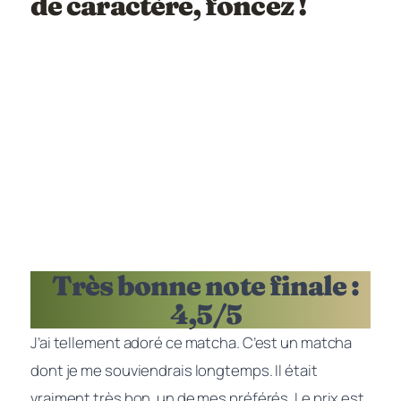
de caractère, foncez !
Très bonne note finale :
4,5/5
J’ai tellement adoré ce matcha. C’est un matcha
dont je me souviendrais longtemps. Il était
vraiment très bon, un de mes préférés. Le prix est