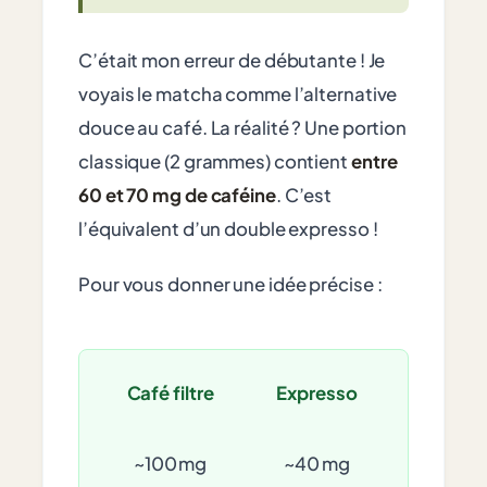
C’était mon erreur de débutante ! Je
voyais le matcha comme l’alternative
douce au café. La réalité ? Une portion
classique (2 grammes) contient
entre
60 et 70 mg de caféine
. C’est
l’équivalent d’un double expresso !
Pour vous donner une idée précise :
Café filtre
Expresso
~100 mg
~40 mg