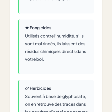
🍄 Fongicides
Utilisés contre l’humidité, s’ils
sont mal rincés, ils laissent des
résidus chimiques directs dans
votre bol.
🌿 Herbicides
Souvent à base de glyphosate,
on en retrouve des traces dans
les poudres d’entrée de gamme