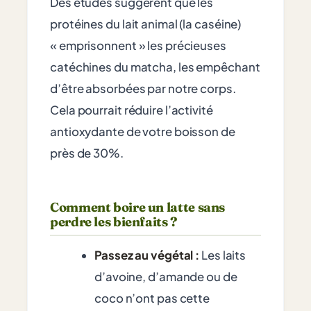
Des études suggèrent que les
protéines du lait animal (la caséine)
« emprisonnent » les précieuses
catéchines du matcha, les empêchant
d’être absorbées par notre corps.
Cela pourrait réduire l’activité
antioxydante de votre boisson de
près de 30%.
Comment boire un latte sans
perdre les bienfaits ?
Passez au végétal :
Les laits
d’avoine, d’amande ou de
coco n’ont pas cette