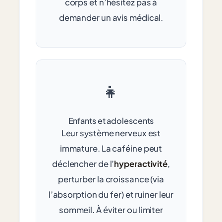
corps et n’hésitez pas à
demander un avis médical.
👧
Enfants et adolescents
Leur système nerveux est
immature. La caféine peut
déclencher de l’
hyperactivité
,
perturber la croissance (via
l’absorption du fer) et ruiner leur
sommeil. À éviter ou limiter