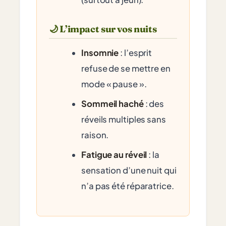
🌙 L’impact sur vos nuits
Insomnie
: l’esprit
refuse de se mettre en
mode « pause ».
Sommeil haché
: des
réveils multiples sans
raison.
Fatigue au réveil
: la
sensation d’une nuit qui
n’a pas été réparatrice.