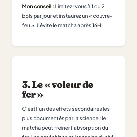
Mon conseil :
Limitez-vous à 1 ou 2
bols par jour et instaurez un « couvre-
feu ». J’évite le matcha après 16H.
3. Le « voleur de
fer »
C’est l’un des effets secondaires les
plus documentés par la science : le
matcha peut freiner l’absorption du