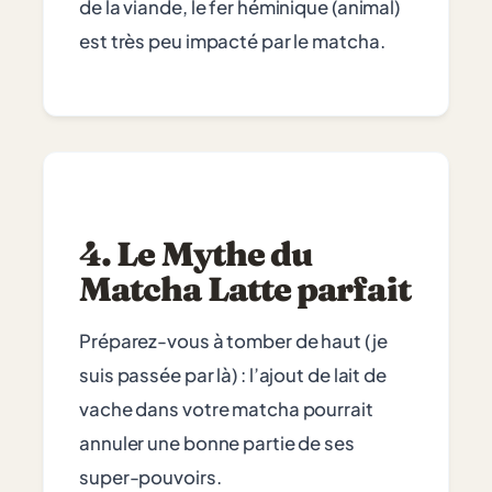
de la viande, le fer héminique (animal)
est très peu impacté par le matcha.
4. Le Mythe du
Matcha Latte parfait
Préparez-vous à tomber de haut (je
suis passée par là) : l’ajout de lait de
vache dans votre matcha pourrait
annuler une bonne partie de ses
super-pouvoirs.