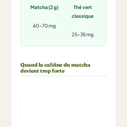
Matcha (2 g)
Thé vert
classique
60–70 mg
25–35 mg
Quand la caféine du matcha
devient trop forte