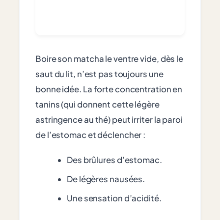
Boire son matcha le ventre vide, dès le
saut du lit, n’est pas toujours une
bonne idée. La forte concentration en
tanins (qui donnent cette légère
astringence au thé) peut irriter la paroi
de l’estomac et déclencher :
Des brûlures d’estomac.
De légères nausées.
Une sensation d’acidité.