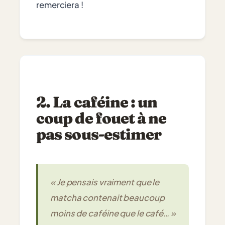
remerciera !
2. La caféine : un
coup de fouet à ne
pas sous-estimer
« Je pensais vraiment que le
matcha contenait beaucoup
moins de caféine que le café… »