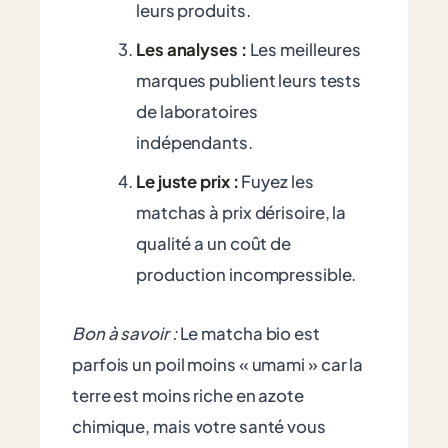
leurs produits.
Les analyses :
Les meilleures
marques publient leurs tests
de laboratoires
indépendants.
Le juste prix :
Fuyez les
matchas à prix dérisoire, la
qualité a un coût de
production incompressible.
Bon à savoir :
Le matcha bio est
parfois un poil moins « umami » car la
terre est moins riche en azote
chimique, mais votre santé vous