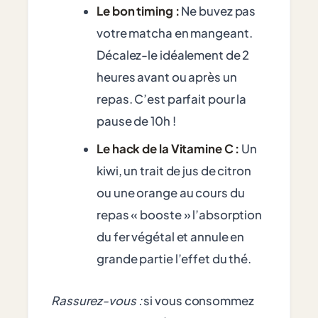
Le bon timing :
Ne buvez pas
votre matcha en mangeant.
Décalez-le idéalement de 2
heures avant ou après un
repas. C’est parfait pour la
pause de 10h !
Le hack de la Vitamine C :
Un
kiwi, un trait de jus de citron
ou une orange au cours du
repas « booste » l’absorption
du fer végétal et annule en
grande partie l’effet du thé.
Rassurez-vous :
si vous consommez