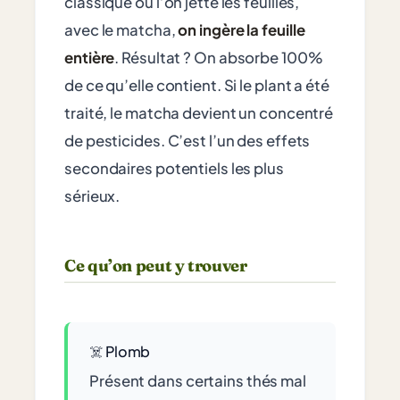
classique où l’on jette les feuilles,
avec le matcha,
on ingère la feuille
entière
. Résultat ? On absorbe 100%
de ce qu’elle contient. Si le plant a été
traité, le matcha devient un concentré
de pesticides. C’est l’un des effets
secondaires potentiels les plus
sérieux.
Ce qu’on peut y trouver
☠️ Plomb
Présent dans certains thés mal