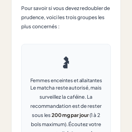
Pour savoir si vous devez redoubler de
prudence, voici les trois groupes les
plus concernés :
🤰
Femmes enceintes et allaitantes
Le matcha reste autorisé, mais
surveillez la caféine. La
recommandation est de rester
sous les
200 mg par jour
(1 à 2
bols maximum). Écoutez votre