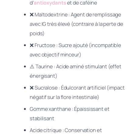
d’
antioxydants
et de caféine
❌ Maltodextrine
: Agent de remplissage
avec IG très élevé (contraire à la perte de
poids)
❌ Fructose
: Sucre ajouté (incompatible
avec objectif minceur)
⚠️ Taurine
: Acide aminé stimulant (effet
énergisant)
❌ Sucralose
: Édulcorant artificiel (impact
négatif sur la flore intestinale)
Gomme xanthane : Épaississant et
stabilisant
Acide citrique : Conservation et