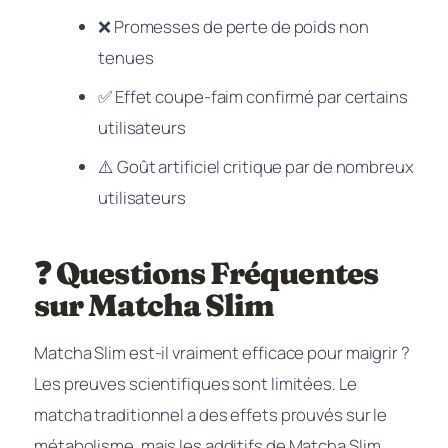
❌ Promesses de perte de poids non
tenues
✅ Effet coupe-faim confirmé par certains
utilisateurs
⚠️ Goût artificiel critique par de nombreux
utilisateurs
❓ Questions Fréquentes
sur Matcha Slim
Matcha Slim est-il vraiment efficace pour maigrir ?
Les preuves scientifiques sont limitées. Le
matcha traditionnel a des effets prouvés sur le
métabolisme, mais les additifs de Matcha Slim