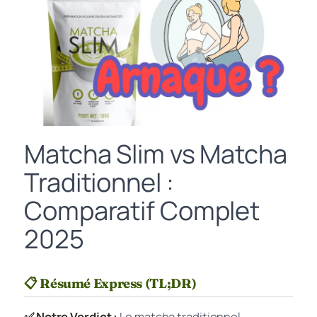
Matcha Slim vs Matcha
Traditionnel :
Comparatif Complet
2025
📋 Résumé Express (TL;DR)
✅ Notre Verdict :
Le matcha traditionnel