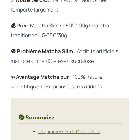
l’emporte largement
💰 Prix :
Matcha Slim : ~50€/100g | Matcha
traditionnel : 5-35€/30g
🚫 Problème Matcha Slim :
Additifs artificiels,
maltodextrine (IG élevé), sucralose
✨ Avantage Matcha pur :
100% naturel,
scientifiquement prouvé, sans additifs
📚 Sommaire
Les promesses de Matcha Slim