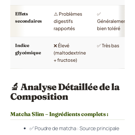
Effets
⚠️ Problèmes
✅
secondaires
digestifs
Généralement
rapportés
bien toléré
Indice
❌ Élevé
✅ Très bas
glycémique
(maltodextrine
+ fructose)
🔬 Analyse Détaillée de la
Composition
Matcha Slim – Ingrédients complets :
✅ Poudre de matcha
: Source principale