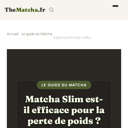
The
Matcha
.fr
Accueil
Le guide du Matcha
Matcha Slim est-il efficace pour la perte de poids ? Matcha slim vs matcha
LE GUIDE DU MATCHA
Matcha Slim est-
il efficace pour la
perte de poids ?