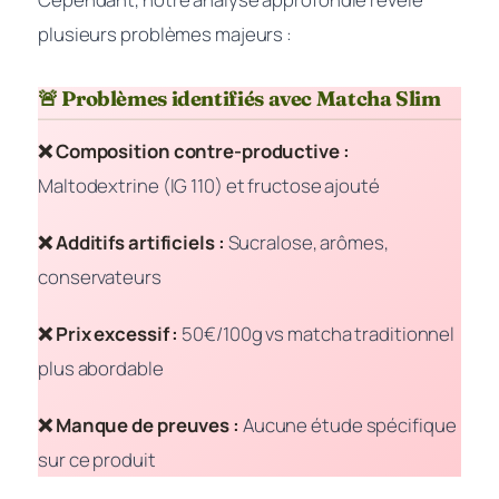
plusieurs problèmes majeurs :
🚨 Problèmes identifiés avec Matcha Slim
❌ Composition contre-productive :
Maltodextrine (IG 110) et fructose ajouté
❌ Additifs artificiels :
Sucralose, arômes,
conservateurs
❌ Prix excessif :
50€/100g vs matcha traditionnel
plus abordable
❌ Manque de preuves :
Aucune étude spécifique
sur ce produit