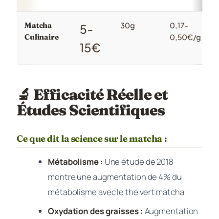
Matcha
30g
0,17-
5-
Culinaire
0,50€/g
15€
🔬 Efficacité Réelle et
Études Scientifiques
Ce que dit la science sur le matcha :
Métabolisme :
Une étude de 2018
montre une augmentation de 4% du
métabolisme avec le thé vert matcha
Oxydation des graisses :
Augmentation