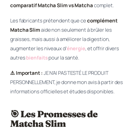
comparatif Matcha Slim vs Matcha
complet.
Les fabricants prétendent que ce
complément
Matcha Slim
aide non seulement à brûler les
graisses, mais aussi à améliorer la digestion,
augmenter les niveaux d’
énergie
, et offrir divers
autres
bienfaits
pour la santé.
⚠️ Important :
JE N’AI PAS TESTÉ LE PRODUIT
PERSONNELLEMENT, je donne mon avis à partir des
informations officielles et études disponibles.
🎯 Les Promesses de
Matcha Slim