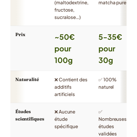
(maltodextrine,
matcha pure
fructose,
sucralose…)
Prix
~50€
5-35€
pour
pour
100g
30g
Naturalité
❌ Contient des
✅ 100%
additifs
naturel
artificiels
Études
❌ Aucune
✅
scientifiques
étude
Nombreuses
spécifique
études
validées