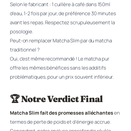
Selon le fabricant : 1 cuillère à café dans 150ml
d’eau, 1-2 fois par jour, de préférence 30 minutes
avant les repas. Respectez scrupuleusement la
posologie.
Peut-on remplacer Matcha Slim par du matcha
traditionnel ?
Oui, c’est même recommandé ! Le matcha pur
offre les mêmes bénéfices sans les additifs
problématiques, pour un prix souvent inférieur.
🏆 Notre Verdict Final
Matcha Slim fait des promesses alléchantes
en
termes de perte de poids et d’énergie accrue.
Cependant, notre analyse approfondie révèle