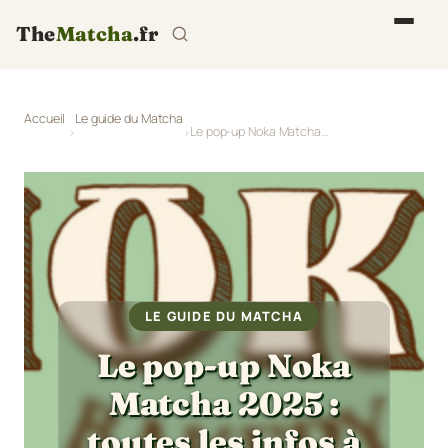
The
Matcha
.fr
Accueil
Le guide du Matcha
Le pop-up Noka Matcha 2025 : toutes les infos à connaître
LE GUIDE DU MATCHA
Le pop-up Noka
Matcha 2025 :
toutes les infos à