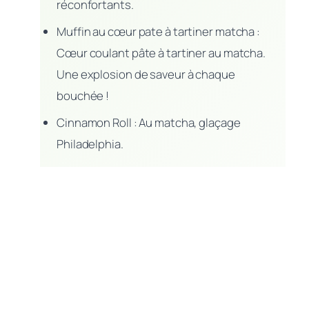
réconfortants.
Muffin au cœur pate à tartiner matcha :
Cœur coulant pâte à tartiner au matcha.
Une explosion de saveur à chaque
bouchée !
Cinnamon Roll : Au matcha, glaçage
Philadelphia.