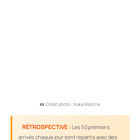
📸 Crédit photo : Noka Matcha
RÉTROSPECTIVE :
Les 50 premiers
arrivés chaque jour sont repartis avec des