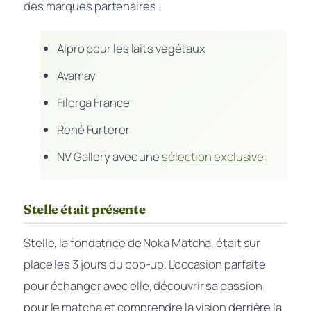
des marques partenaires :
Alpro pour les laits végétaux
Avamay
Filorga France
René Furterer
NV Gallery avec une
sélection exclusive
Stelle était présente
Stelle, la fondatrice de Noka Matcha, était sur
place les 3 jours du pop-up. L’occasion parfaite
pour échanger avec elle, découvrir sa passion
pour le matcha et comprendre la vision derrière la