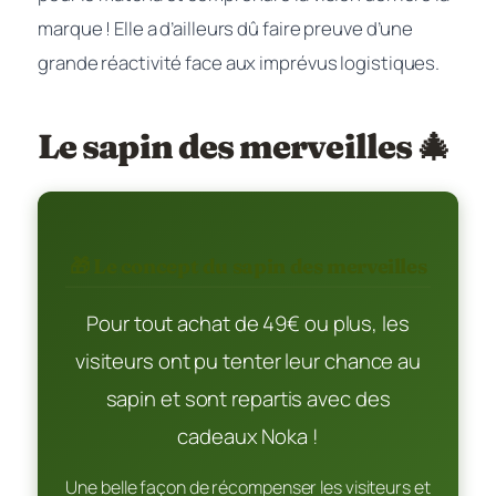
marque ! Elle a d’ailleurs dû faire preuve d’une
grande réactivité face aux imprévus logistiques.
Le sapin des merveilles 🎄
🎁 Le concept du sapin des merveilles
Pour tout achat de 49€ ou plus, les
visiteurs ont pu tenter leur chance au
sapin et sont repartis avec des
cadeaux Noka !
Une belle façon de récompenser les visiteurs et