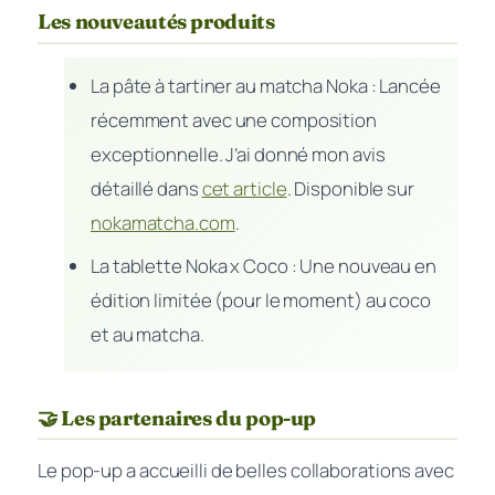
Les nouveautés produits
La pâte à tartiner au matcha Noka : Lancée
récemment avec une composition
exceptionnelle. J’ai donné mon avis
détaillé dans
cet article
. Disponible sur
nokamatcha.com
.
La tablette Noka x Coco : Une nouveau en
édition limitée (pour le moment) au coco
et au matcha.
🤝 Les partenaires du pop-up
Le pop-up a accueilli de belles collaborations avec