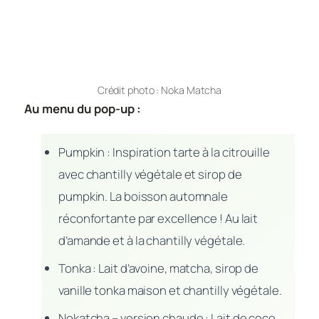
Crédit photo : Noka Matcha
Au menu du pop-up :
Pumpkin : Inspiration tarte à la citrouille
avec chantilly végétale et sirop de
pumpkin. La boisson automnale
réconfortante par excellence ! Au lait
d’amande et à la chantilly végétale.
Tonka : Lait d’avoine, matcha, sirop de
vanille tonka maison et chantilly végétale.
Nokatcha – version chaude : Lait de coco,