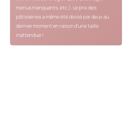
menus manquants, etc.). Le prix des
pâtisseries a même été divisé par deux au
dernier moment en raison d’une taille
inattendue !