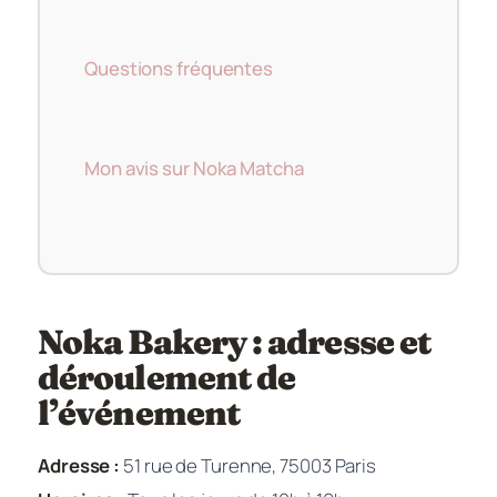
Questions fréquentes
Mon avis sur Noka Matcha
Noka Bakery : adresse et
déroulement de
l’événement
Adresse :
51 rue de Turenne, 75003 Paris