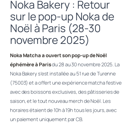
Noka Bakery : Retour
sur le pop-up Noka de
Noël à Paris (28-30
novembre 2025)
Noka Matcha a ouvert son pop-up de Noël
éphémère à Paris
du 28 au 30 novembre 2025. La
Noka Bakery s’est installée au 51 rue de Turenne
(75003) et a offert une expérience matcha festive
avec des boissons exclusives, des pâtisseries de
saison, et le tout nouveau merch de Noël. Les
horaires étaient de 10h à 19h tous les jours, avec
un paiement uniquement par CB.