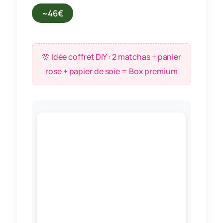
~46€
🌸 Idée coffret DIY : 2 matchas + panier
rose + papier de soie = Box premium