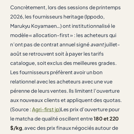
Concrètement, lors des sessions de printemps
2026, les fournisseurs heritage (Ippodo,
Marukyu Koyamaen…) ont institutionnalisé le
modèle « allocation-first » : les acheteurs qui
n’ont pas de contrat annuel signé
avant
juillet-
août se retrouvent soit à payer les tarifs
catalogue, soit exclus des meilleures grades.
Les fournisseurs préfèrent avoir un bon
relationnel avec les acheteurs avec une vue
pérenne de leurs ventes. Ils limitent l’ouverture
aux nouveaux clients et appliquent des quotas.
(Source :
Agri-first jp
)Les prix d’ouverture pour
le matcha de qualité oscillent entre
180 et 220
$/kg
, avec des prix finaux négociés autour de