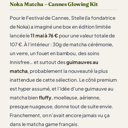
Noka Matcha – Cannes Glowing Kit
Pour le Festival de Cannes, Stelle (la fondatrice
de Noka) a imaginé une box en édition limitée
lancée le
11 mai à 76 €
pour une valeur totale de
107 €. À l’intérieur : 30g de matcha cérémonie,
un verre, un fouet en bambou, des soins
Innisfree… et surtout des
guimauves au
matcha
, probablement la nouveauté la plus
inattendue de cette sélection. Le côté premium
est hyper assumé, et l’idée d’une guimauve au
matcha bien
fluffy
, moelleuse, aérienne,
presque nuageuse, donne tout de suite envie.
Franchement, on n’avait encore jamais vu ça
dans le matcha game français.