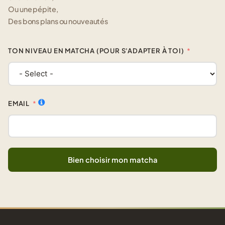
Ou une pépite,
Des bons plans ou nouveautés
TON NIVEAU EN MATCHA (POUR S'ADAPTER À TOI)
EMAIL
Bien choisir mon matcha