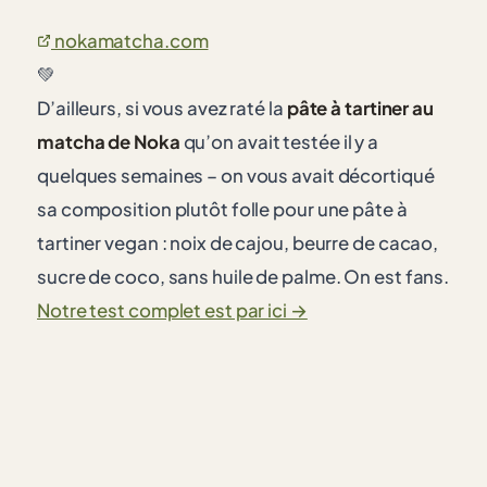
nokamatcha.com
💚
D’ailleurs, si vous avez raté la
pâte à tartiner au
matcha de Noka
qu’on avait testée il y a
quelques semaines – on vous avait décortiqué
sa composition plutôt folle pour une pâte à
tartiner vegan : noix de cajou, beurre de cacao,
sucre de coco, sans huile de palme. On est fans.
Notre test complet est par ici →