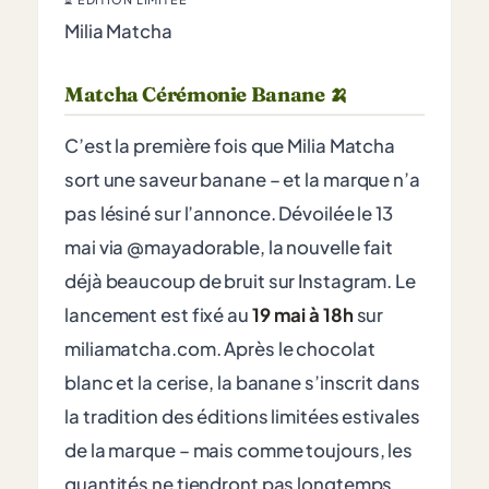
Milia Matcha
Matcha Cérémonie Banane 🍌
C’est la première fois que Milia Matcha
sort une saveur banane – et la marque n’a
pas lésiné sur l’annonce. Dévoilée le 13
mai via @mayadorable, la nouvelle fait
déjà beaucoup de bruit sur Instagram. Le
lancement est fixé au
19 mai à 18h
sur
miliamatcha.com. Après le chocolat
blanc et la cerise, la banane s’inscrit dans
la tradition des éditions limitées estivales
de la marque – mais comme toujours, les
quantités ne tiendront pas longtemps.