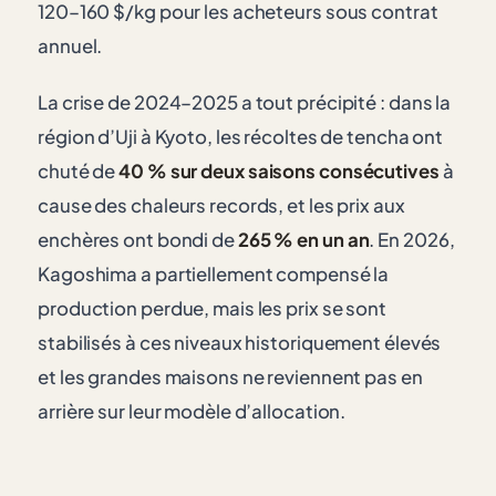
120–160 $/kg pour les acheteurs sous contrat
annuel.
La crise de 2024–2025 a tout précipité : dans la
région d’Uji à Kyoto, les récoltes de tencha ont
chuté de
40 % sur deux saisons consécutives
à
cause des chaleurs records, et les prix aux
enchères ont bondi de
265 % en un an
. En 2026,
Kagoshima a partiellement compensé la
production perdue, mais les prix se sont
stabilisés à ces niveaux historiquement élevés
et les grandes maisons ne reviennent pas en
arrière sur leur modèle d’allocation.