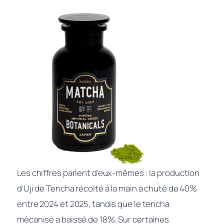
Les chiffres parlent d’eux-mêmes : la production
d’Uji de Tencha récolté à la main a chuté de 40%
entre 2024 et 2025, tandis que le tencha
mécanisé a baissé de 18%. Sur certaines