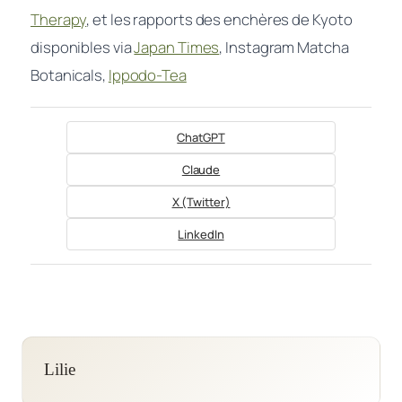
Therapy
, et les rapports des enchères de Kyoto
disponibles via
Japan Times
, Instagram Matcha
Botanicals,
Ippodo-Tea
ChatGPT
Claude
X (Twitter)
LinkedIn
Lilie