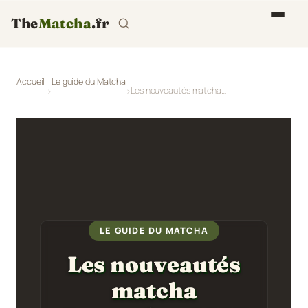
The
Matcha
.fr
Accueil
Le guide du Matcha
Les nouveautés matcha Septembre 2025
LE GUIDE DU MATCHA
Les nouveautés
matcha