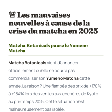
🚨 Les mauvaises
nouvelles à cause de la
crise du matcha en 2025
Matcha Botanicals pause le Yumeno
Matcha
Matcha Botanicals
vient d’annoncer
officiellement qu’elle ne pourra pas
commercialiser son
Yumeno Matcha
cette
année. La raison ? Une flambée des prix de +170%
à +184% lors des ventes aux enchères de Kyoto
au printemps 2025. Cette situation n’est
malheureusement pas isolée.