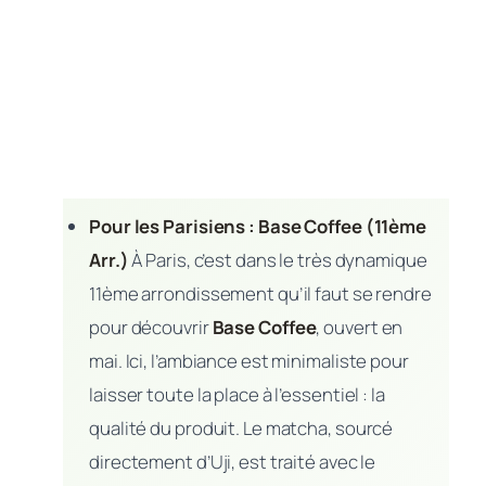
Pour les Parisiens : Base Coffee (11ème
Arr.)
À Paris, c’est dans le très dynamique
11ème arrondissement qu’il faut se rendre
pour découvrir
Base Coffee
, ouvert en
mai. Ici, l’ambiance est minimaliste pour
laisser toute la place à l’essentiel : la
qualité du produit. Le matcha, sourcé
directement d’Uji, est traité avec le