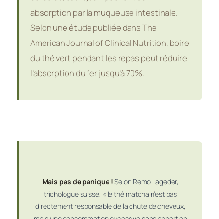
absorption par la muqueuse intestinale.
Selon une étude publiée dans The
American Journal of Clinical Nutrition, boire
du thé vert pendant les repas peut réduire
l’absorption du fer jusqu’à 70%.
Mais pas de panique !
Selon Remo Lageder,
trichologue suisse, « le thé matcha n’est pas
directement responsable de la chute de cheveux,
mais une consommation excessive sans apport en