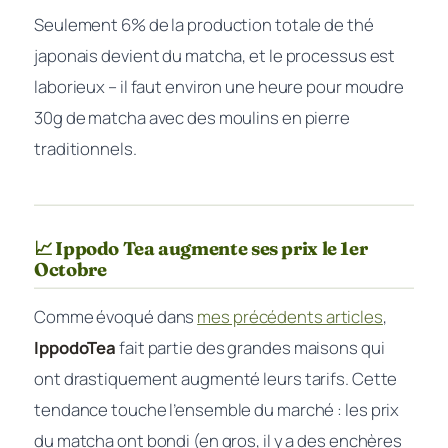
Seulement 6% de la production totale de thé
japonais devient du matcha, et le processus est
laborieux – il faut environ une heure pour moudre
30g de matcha avec des moulins en pierre
traditionnels.
📈 Ippodo Tea augmente ses prix le 1er
Octobre
Comme évoqué dans
mes précédents articles
,
IppodoTea
fait partie des grandes maisons qui
ont drastiquement augmenté leurs tarifs. Cette
tendance touche l’ensemble du marché : les prix
du matcha ont bondi (en gros, il y a des enchères