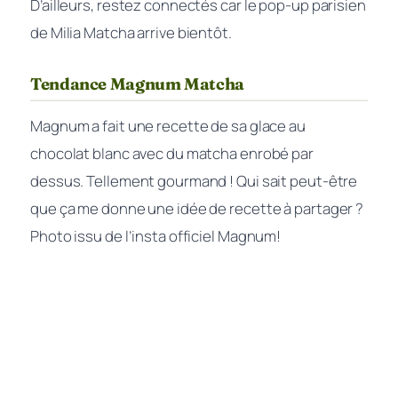
D’ailleurs, restez connectés car le pop-up parisien
de Milia Matcha arrive bientôt.
Tendance Magnum Matcha
Magnum a fait une recette de sa glace au
chocolat blanc avec du matcha enrobé par
dessus. Tellement gourmand ! Qui sait peut-être
que ça me donne une idée de recette à partager ?
Photo issu de l’insta officiel Magnum!