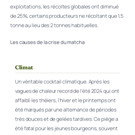
exploitations, les récoltes globales ont diminué
de 25%, certains producteurs ne récoltant que 1,5
tonne au lieu des 2 tonnes habituelles.
Les causes de la crise du matcha
Climat
Un véritable cocktail climatique. Après les
vagues de chaleur record de l’été 2024 qui ont
affaibli les théiers, l’hiver et le printemps ont
été marqués par une alternance de périodes
très douces et de gelées tardives. Ce piège a
été fatal pour les jeunes bourgeons, souvent