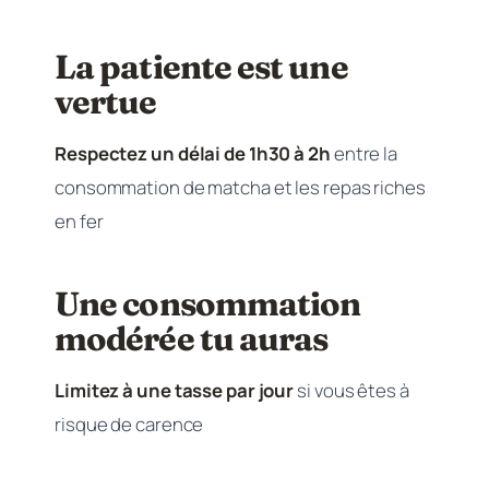
La patiente est une
vertue
Respectez un délai de 1h30 à 2h
entre la
consommation de matcha et les repas riches
en fer
Une consommation
modérée tu auras
Limitez à une tasse par jour
si vous êtes à
risque de carence