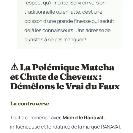
respect qu’il mérite. Servi en version
traditionnelle ou en latte, c’est une
boisson d’une grande finesse qui séduit
déjà les connaisseurs. Une adresse de
puristes à ne pas manquer !
⚠️ La Polémique Matcha
et Chute de Cheveux :
Démêlons le Vrai du Faux
La controverse
Tout a commencé avec
Michelle Ranavat
,
influenceuse et fondatrice de la marque RANAVAT,