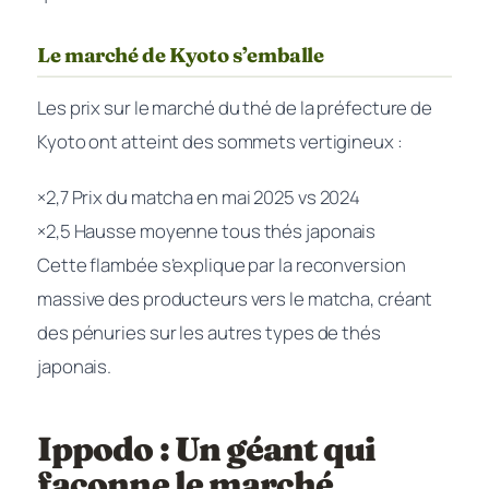
Le marché de Kyoto s’emballe
Les prix sur le marché du thé de la préfecture de
Kyoto ont atteint des sommets vertigineux :
×2,7
Prix du matcha en mai 2025 vs 2024
×2,5
Hausse moyenne tous thés japonais
Cette flambée s’explique par la reconversion
massive des producteurs vers le matcha, créant
des pénuries sur les autres types de thés
japonais.
Ippodo : Un géant qui
façonne le marché