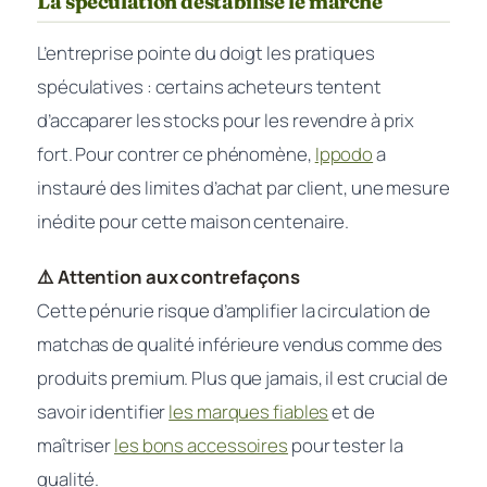
La spéculation déstabilise le marché
L’entreprise pointe du doigt les pratiques
spéculatives : certains acheteurs tentent
d’accaparer les stocks pour les revendre à prix
fort. Pour contrer ce phénomène,
Ippodo
a
instauré des limites d’achat par client, une mesure
inédite pour cette maison centenaire.
⚠️ Attention aux contrefaçons
Cette pénurie risque d’amplifier la circulation de
matchas de qualité inférieure vendus comme des
produits premium. Plus que jamais, il est crucial de
savoir identifier
les marques fiables
et de
maîtriser
les bons accessoires
pour tester la
qualité.