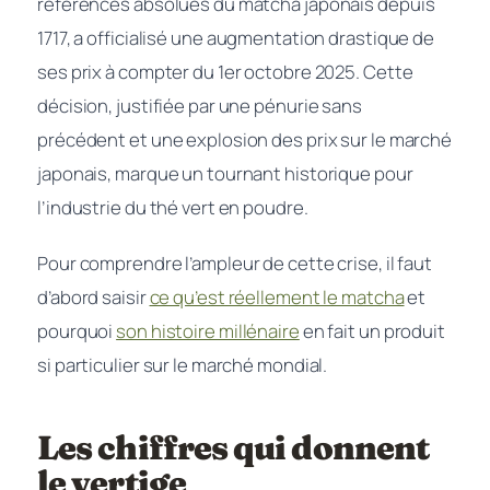
références absolues du matcha japonais depuis
1717, a officialisé une augmentation drastique de
ses prix à compter du 1er octobre 2025. Cette
décision, justifiée par une pénurie sans
précédent et une explosion des prix sur le marché
japonais, marque un tournant historique pour
l’industrie du thé vert en poudre.
Pour comprendre l’ampleur de cette crise, il faut
d’abord saisir
ce qu’est réellement le matcha
et
pourquoi
son histoire millénaire
en fait un produit
si particulier sur le marché mondial.
Les chiffres qui donnent
le vertige