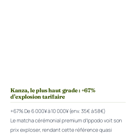
Kanza, le plus haut grade : +67%
d’explosion tarifaire
+67%
De 6 000¥ à 10 000¥ (env. 35€ à 58€)
Le matcha cérémonial premium d’Ippodo voit son
prix exploser, rendant cette référence quasi