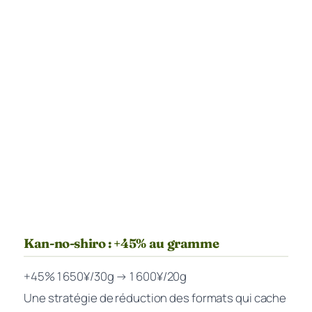
Kan-no-shiro : +45% au gramme
+45%
1 650¥/30g → 1 600¥/20g
Une stratégie de réduction des formats qui cache