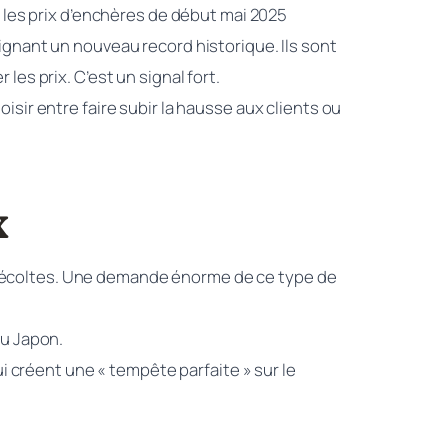
 les prix d’enchères de début mai 2025
teignant un nouveau record historique. Ils sont
les prix. C’est un signal fort.
ir entre faire subir la hausse aux clients ou
x
s récoltes. Une demande énorme de ce type de
au Japon.
 créent une « tempête parfaite » sur le