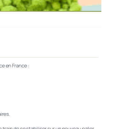
ce en France :
ires.
train de se stabiliser sur un nouveau palier