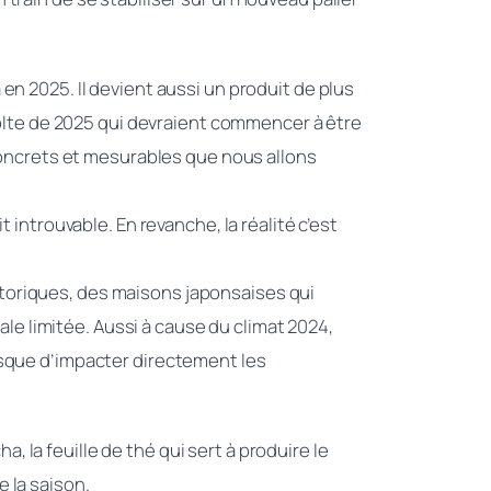
en 2025. Il devient aussi un produit de plus
écolte de 2025 qui devraient commencer à être
concrets et mesurables que nous allons
 introuvable. En revanche, la réalité c’est
toriques, des maisons japonsaises qui
e limitée. Aussi à cause du climat 2024,
isque d’impacter directement les
la feuille de thé qui sert à produire le
 la saison.