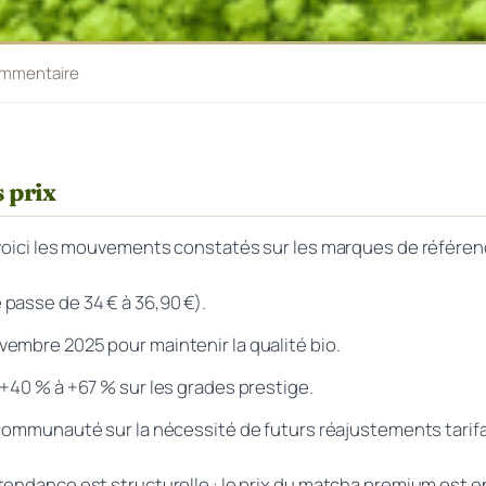
ommentaire
 prix
 voici les mouvements constatés sur les marques de référen
passe de 34 € à 36,90 €).
embre 2025 pour maintenir la qualité bio.
+40 % à +67 % sur les grades prestige.
 communauté sur la nécessité de futurs réajustements tarifa
endance est structurelle : le prix du matcha premium est en 