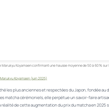
de Marukyu Koyamaen confirmant une hausse moyenne de 50 à 60 % sur 
r Marukyu Koyamaen (juin 2025)
é les plus anciennes et respectées du Japon, fondée au débu
s matcha cérémoniels, elle perpétue un savoir-faire artisan
.La réalité de cette augmentation du prix du matcha en 2025