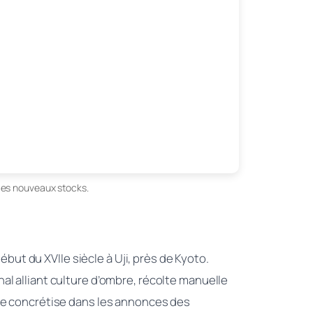
les nouveaux stocks.
t du XVIIe siècle à Uji, près de Kyoto.
al alliant culture d’ombre, récolte manuelle
 se concrétise dans les annonces des