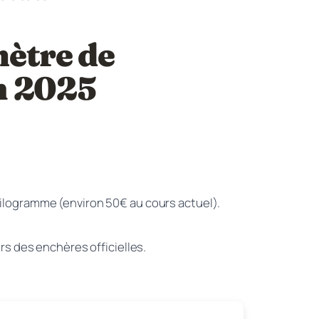
mètre de
n 2025
 kilogramme (environ 50€ au cours actuel).
ors des enchères officielles.