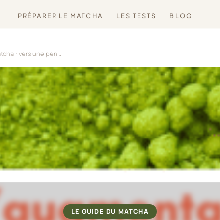
PRÉPARER LE MATCHA
LES TESTS
BLOG
L’augmentation du prix du matcha : vers une pénurie en 2026 ?
LE GUIDE DU MATCHA