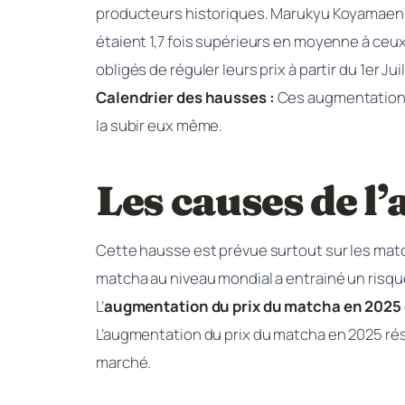
producteurs historiques. Marukyu Koyamaen, l
étaient 1,7 fois supérieurs en moyenne à ceux 
obligés de réguler leurs prix à partir du 1er Ju
Calendrier des hausses :
Ces augmentations 
la subir eux même.
Les causes de l
Cette hausse est prévue surtout sur les matc
matcha au niveau mondial a entrainé un risqu
L’
augmentation du prix du matcha en 2025
L’augmentation du prix du matcha en 2025 résu
marché.