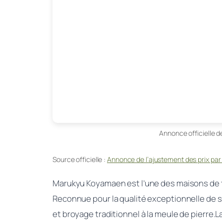
Annonce officielle 
Source officielle :
Annonce de l’ajustement des prix pa
Marukyu Koyamaen est l’une des maisons de th
Reconnue pour la qualité exceptionnelle de se
et broyage traditionnel à la meule de pierre